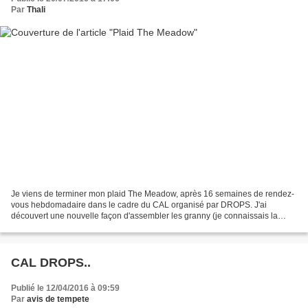
Par
Thali
Je viens de terminer mon plaid The Meadow, après 16 semaines de rendez-
vous hebdomadaire dans le cadre du CAL organisé par DROPS. J'ai
découvert une nouvelle façon d'assembler les granny (je connaissais la
méthode mais avec les trucs et les astuces le...
CAL DROPS..
Publié le 12/04/2016 à 09:59
Par
avis de tempete