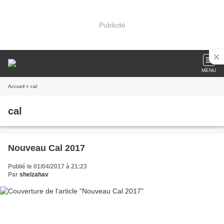
Publicité
MENU
Accueil
» cal
cal
Nouveau Cal 2017
Publié le 01/04/2017 à 21:23
Par
shelzahav