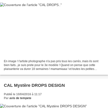
En image ! l'artiste photographe n'a pas pris tous les carrés..mais ils sont
bien faits...je suis prete pour le 3e modèle ! Quand on pense que cette
plaisanterie va durer 18 semaines ! mamamiaaa ! et toutes les petites
bricoles que je veux faire
CAL Mystère DROPS DESIGN
Publié le 10/04/2016 à 11:17
Par
avis de tempete