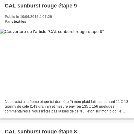
CAL sunburst rouge étape 9
Publié le 10/06/2015 à 07:29
Par
ctextiles
Nous voici à la 9ème étape (et dernière ?) mon plaid fait maintenant 11 X 13
granny de coté (143 granny) et mesure environ 135 x 156 quelques
commentaires si vous n'êtes pas lassés de ce feuilleton sur mon blog l e
fuseau, la navette et l'aiguille
CAL sunburst rouge étape 8