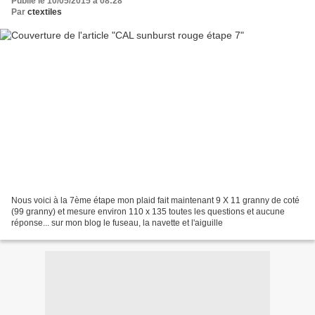
Publié le 10/05/2015 à 08:28
Par
ctextiles
Nous voici à la 7ème étape mon plaid fait maintenant 9 X 11 granny de coté
(99 granny) et mesure environ 110 x 135 toutes les questions et aucune
réponse... sur mon blog le fuseau, la navette et l'aiguille