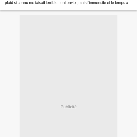
plaid si connu me faisait terriblement envie , mais l'immensité et le temps à
lui consacrer m'effrayaient...
Publicité