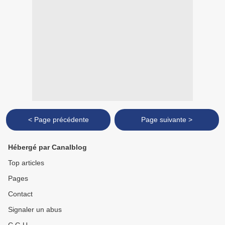
< Page précédente
Page suivante >
Hébergé par Canalblog
Top articles
Pages
Contact
Signaler un abus