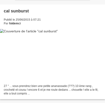
cal sunburst
Publié le 25/06/2015 à 07:21
Par
foldemci
27 ° ... vous prendrez bien une petite ananassade (???) 10 ème rang ,
crocheté et cousu ! encore 6 et je me roule dedans ... chouette ! elle a le fil,
elle a tout compris ...