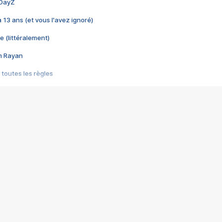
 DayZ
 a 13 ans (et vous l'avez ignoré)
e (littéralement)
im Rayan
 toutes les règles
s les jeux vidéo
us choquant de Rockstar ? - Le scandale BULLY
e plus moche de Steam
du RÊVE tourne au CAUCHEMAR
pendant 8 heures
it… à tort
umiliés par un jeu vidéo
ire - Final Fantasy 8