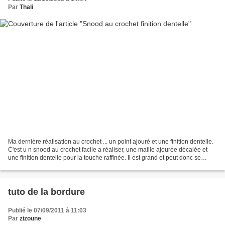
Par
Thali
Ma dernière réalisation au crochet ... un point ajouré et une finition dentelle.
C'est u n snood au crochet facile a réaliser, une maille ajourée décalée et
une finition dentelle pour la touche raffinée. Il est grand et peut donc se
porter de différentes...
tuto de la bordure
Publié le 07/09/2011 à 11:03
Par
zizoune