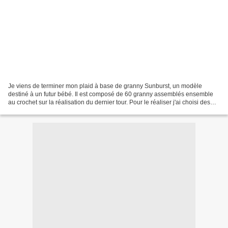
Je viens de terminer mon plaid à base de granny Sunburst, un modèle
destiné à un futur bébé. Il est composé de 60 granny assemblés ensemble
au crochet sur la réalisation du dernier tour. Pour le réaliser j'ai choisi des
couleurs pastels, gris, rose et...