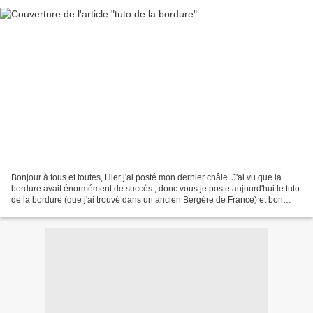
Bonjour à tous et toutes, Hier j'ai posté mon dernier châle. J'ai vu que la
bordure avait énormément de succès ; donc vous je poste aujourd'hui le tuto
de la bordure (que j'ai trouvé dans un ancien Bergère de France) et bon
travail à tous et toutes :...