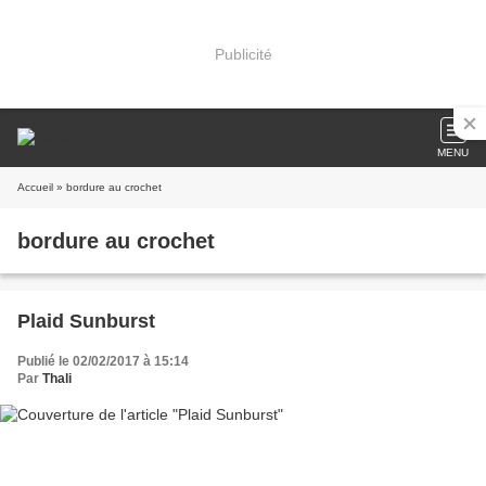
Publicité
MENU
Accueil
» bordure au crochet
bordure au crochet
Plaid Sunburst
Publié le 02/02/2017 à 15:14
Par
Thali