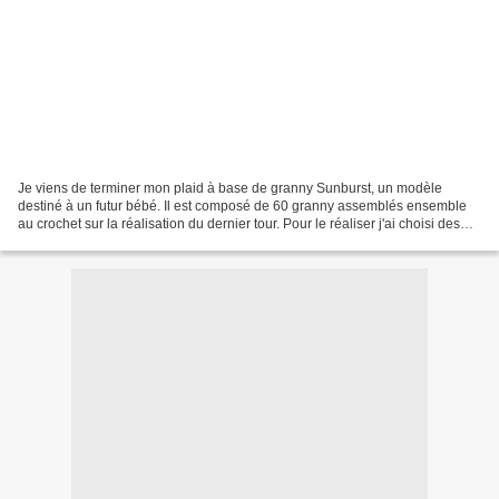
Je viens de terminer mon plaid à base de granny Sunburst, un modèle
destiné à un futur bébé. Il est composé de 60 granny assemblés ensemble
au crochet sur la réalisation du dernier tour. Pour le réaliser j'ai choisi des
couleurs pastels, gris, rose et...