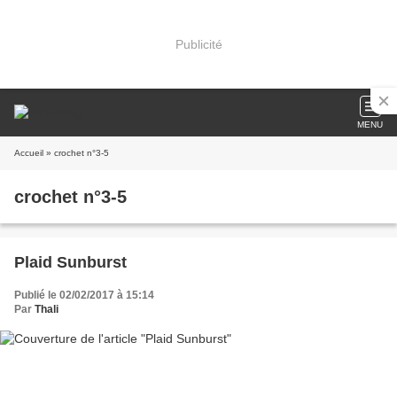
Publicité
MENU
Accueil
» crochet n°3-5
crochet n°3-5
Plaid Sunburst
Publié le 02/02/2017 à 15:14
Par
Thali