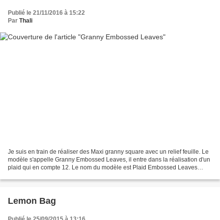
Publié le 21/11/2016 à 15:22
Par
Thali
Je suis en train de réaliser des Maxi granny square avec un relief feuille. Le
modèle s'appelle Granny Embossed Leaves, il entre dans la réalisation d'un
plaid qui en compte 12. Le nom du modèle est Plaid Embossed Leaves
toutes les informations sur le...
Lemon Bag
Publié le 25/09/2015 à 13:16