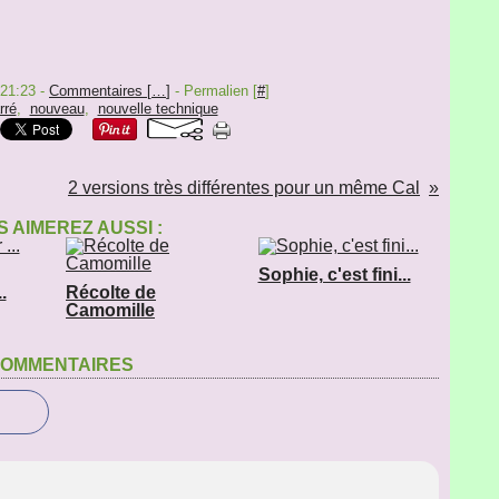
 21:23 -
Commentaires [
…
]
- Permalien [
#
]
rré
,
nouveau
,
nouvelle technique
2 versions très différentes pour un même Cal
 AIMEREZ AUSSI :
Sophie, c'est fini...
.
Récolte de
Camomille
OMMENTAIRES