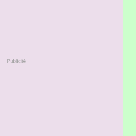
Publicité