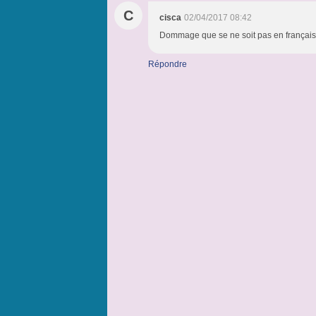
C
cisca
02/04/2017 08:42
Dommage que se ne soit pas en français, 
Répondre