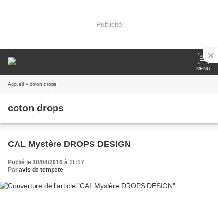
Publicité
MENU
Accueil
» coton drops
coton drops
CAL Mystère DROPS DESIGN
Publié le 10/04/2016 à 11:17
Par
avis de tempete