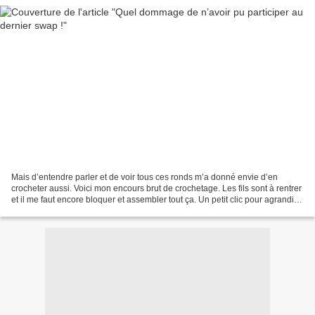
Mais d’entendre parler et de voir tous ces ronds m’a donné envie d’en
crocheter aussi. Voici mon encours brut de crochetage. Les fils sont à rentrer
et il me faut encore bloquer et assembler tout ça. Un petit clic pour agrandir
Mon inspiration vient en...