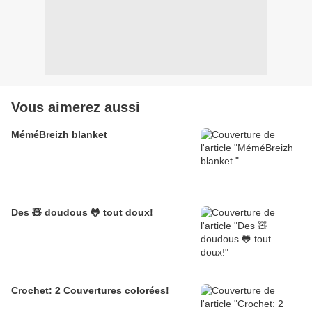
Vous aimerez aussi
MéméBreizh blanket
Des 🧸 doudous 🐸 tout doux!
Crochet: 2 Couvertures colorées!