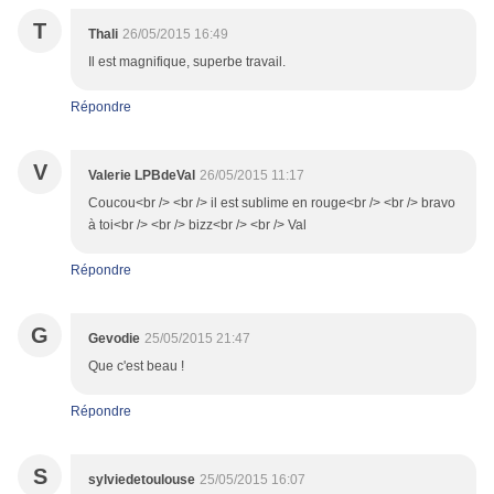
T
Thali
26/05/2015 16:49
Il est magnifique, superbe travail.
Répondre
V
Valerie LPBdeVal
26/05/2015 11:17
Coucou<br /> <br /> il est sublime en rouge<br /> <br /> bravo
à toi<br /> <br /> bizz<br /> <br /> Val
Répondre
G
Gevodie
25/05/2015 21:47
Que c'est beau !
Répondre
S
sylviedetoulouse
25/05/2015 16:07