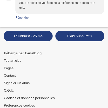
Sous le soleil on voit à peine la différence entre l'écru et le
gris.
Répondre
< Sunburst - 25 mai
Plaid Sunburst >
Hébergé par Canalblog
Top articles
Pages
Contact
Signaler un abus
C.G.U.
Cookies et données personnelles
Préférences cookies