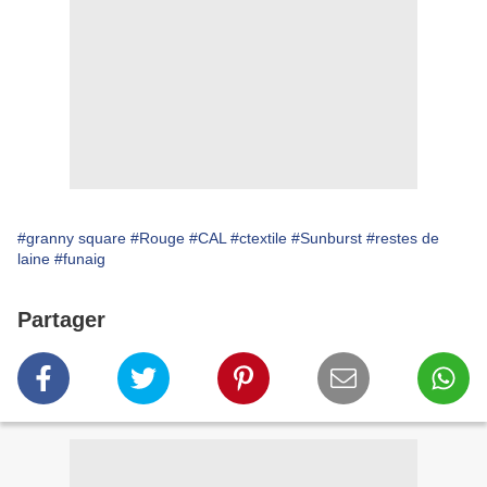
#granny square
#Rouge
#CAL
#ctextile
#Sunburst
#restes de
laine
#funaig
Partager