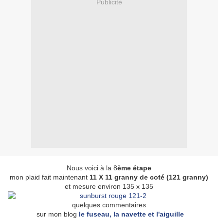
Publicité
Nous voici à la 8
ème étape
mon plaid fait maintenant
11 X 11 granny de coté (121 granny)
et mesure environ 135 x 135
quelques commentaires
sur mon blog
l
e fuseau, la navette et l'aiguille