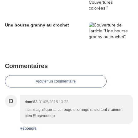
Une bourse granny au crochet
Commentaires
Ajouter un commentaire
D
domi83
31/05/2015 13:33
il est magnifique .... ce rouge et orangé ressortent vraiment
bien !!! bravooooo
Répondre