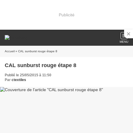
Publicité
MENU
Accueil
» CAL sunburst rouge étape 8
CAL sunburst rouge étape 8
Publié le 25/05/2015 à 11:50
Par
ctextiles