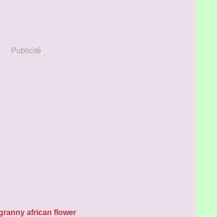
Publicité
ranny african flower