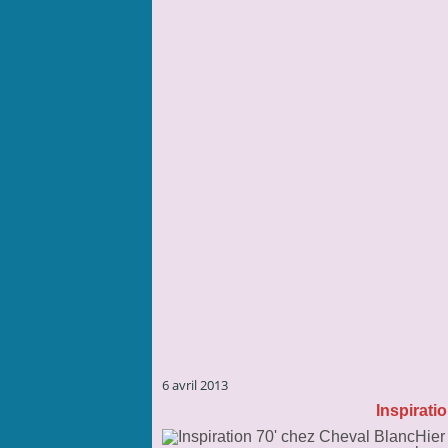
6 avril 2013
Inspirati
Hier