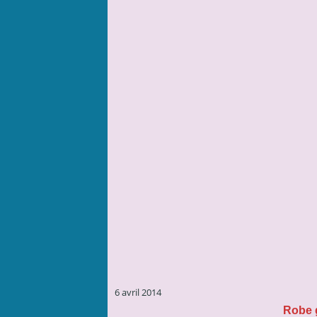
6 avril 2014
Robe g