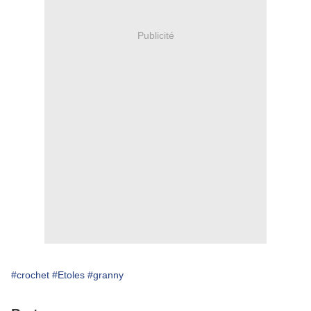
Publicité
#crochet
#Etoles
#granny