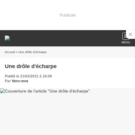
Publicité
MENU
Accueil
» Une drôle d'écharpe
Une drôle d'écharpe
Publié le 21/02/2011 à 18:06
Par
Vero reve