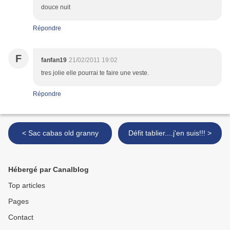
douce nuit
Répondre
F
fanfan19
21/02/2011 19:02
tres jolie elle pourrai te faire une veste.
Répondre
< Sac cabas old granny
Défit tablier....j'en suis!!! >
Hébergé par Canalblog
Top articles
Pages
Contact