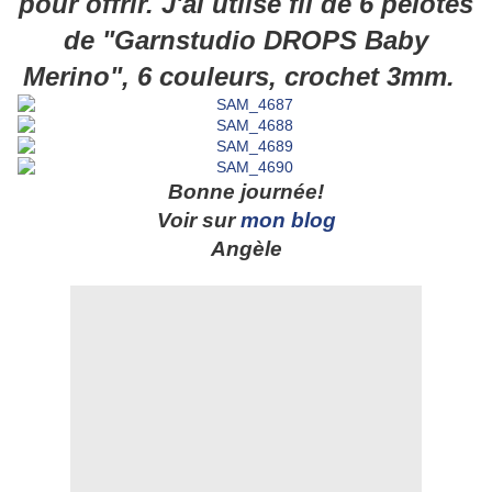
pour offrir. J'ai utlisé fil de 6 pelotes
de "Garnstudio DROPS Baby
Merino", 6 couleurs, crochet 3mm.
Bonne journée!
Voir sur
mon blog
Angèle