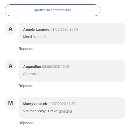
Ajouter un commentaire
A
Angele Lumiere
01/09/2020 16:03
Merci à toutes!
Répondre
A
Augustline
08/08/2020 12:02
Adorable.
Répondre
M
Mamyvette-ch
11/07/2020 16:53
Vraiment cosy ! Bravo 👏🏻👏🏻
Répondre