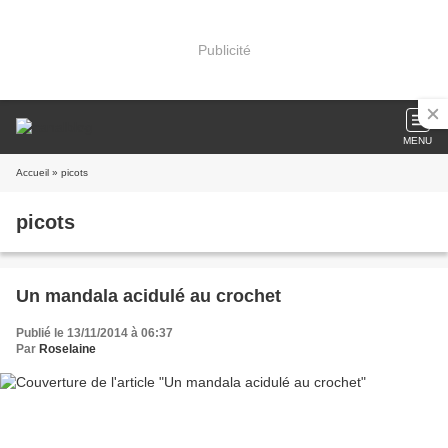
Publicité
MENU
Accueil
» picots
picots
Un mandala acidulé au crochet
Publié le 13/11/2014 à 06:37
Par
Roselaine