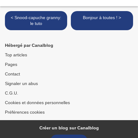
< Snood-capuche granny:
Bonjour à toutes ! >
le tuto
Hébergé par Canalblog
Top articles
Pages
Contact
Signaler un abus
C.G.U.
Cookies et données personnelles
Préférences cookies
Créer un blog sur Canalblog