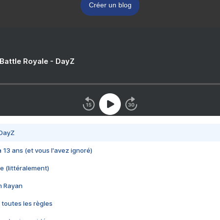
Créer un blog
 Battle Royale - DayZ
 DayZ
 a 13 ans (et vous l'avez ignoré)
e (littéralement)
im Rayan
 toutes les règles