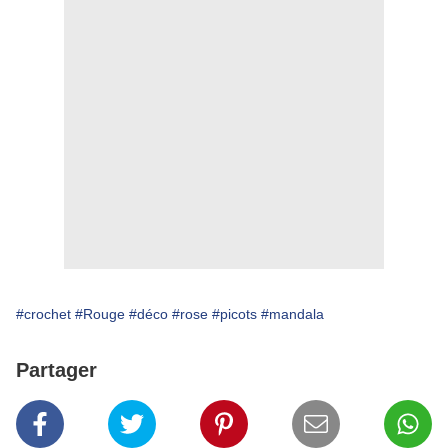
#crochet
#Rouge
#déco
#rose
#picots
#mandala
Partager