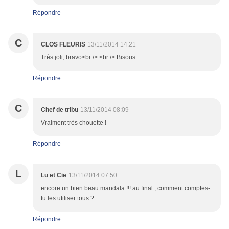
Répondre
C
CLOS FLEURIS
13/11/2014 14:21
Très joli, bravo<br /> <br /> Bisous
Répondre
C
Chef de tribu
13/11/2014 08:09
Vraiment très chouette !
Répondre
L
Lu et Cie
13/11/2014 07:50
encore un bien beau mandala !!! au final , comment comptes-
tu les utiliser tous ?
Répondre