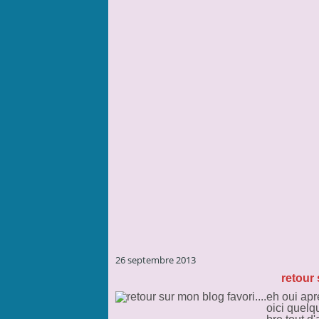
26 septembre 2013
retour 
eh oui apr
oici quelq