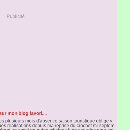
Publicité
sur mon blog favori....
es plusieurs mois d'absence saison touristique oblige v
ues realisations depuis ma reprise du crochet mi-septem