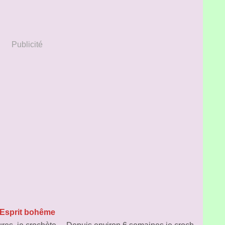
Publicité
Esprit bohême