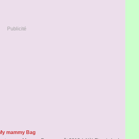
Publicité
My mammy Bag