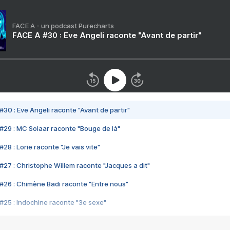
FACE A - un podcast Purecharts
FACE A #30 : Eve Angeli raconte "Avant de partir"
#30 : Eve Angeli raconte "Avant de partir"
#29 : MC Solaar raconte "Bouge de là"
28 : Lorie raconte "Je vais vite"
#27 : Christophe Willem raconte "Jacques a dit"
#26 : Chimène Badi raconte "Entre nous"
#25 : Indochine raconte "3e sexe"
#24 : Zaho raconte "C'est chelou"