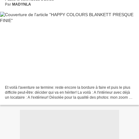
Par
MADYNLA
Et voilà l'aventure se termine: reste encore la bordure à faire et puis le plus
difficile peut-être: décider qui va en hériter! La voilà : A l'intérieur avec déjà
un locataire : A l'extérieur! Désolée pour la qualité des photos: mon zoom est
en train...