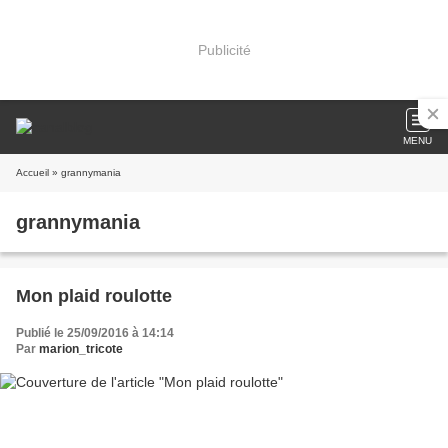
Publicité
MENU
Accueil
» grannymania
grannymania
Mon plaid roulotte
Publié le 25/09/2016 à 14:14
Par
marion_tricote