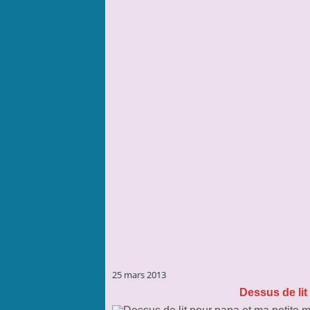
25 mars 2013
Dessus de lit