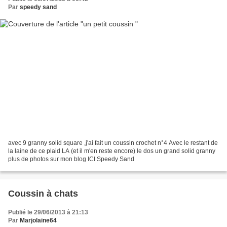
Par
speedy sand
avec 9 granny solid square ,j'ai fait un coussin crochet n°4 Avec le restant de
la laine de ce plaid LA (et il m'en reste encore) le dos un grand solid granny
plus de photos sur mon blog ICI Speedy Sand
Coussin à chats
Publié le 29/06/2013 à 21:13
Par
Marjolaine64