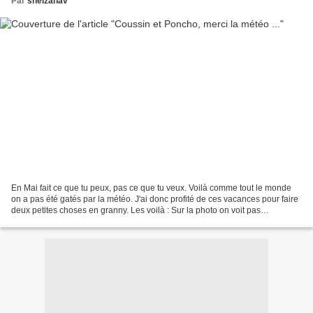
Par
shelzahav
En Mai fait ce que tu peux, pas ce que tu veux. Voilà comme tout le monde
on a pas été gatés par la météo. J'ai donc profité de ces vacances pour faire
deux petites choses en granny. Les voilà : Sur la photo on voit pas
suffisament bien les couleurs,...