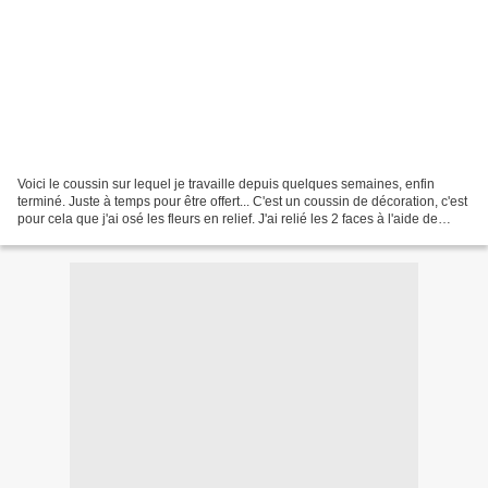
Voici le coussin sur lequel je travaille depuis quelques semaines, enfin
terminé. Juste à temps pour être offert... C'est un coussin de décoration, c'est
pour cela que j'ai osé les fleurs en relief. J'ai relié les 2 faces à l'aide de
mailles serrées....