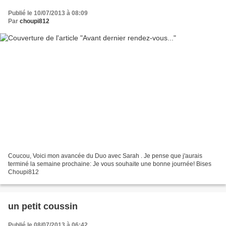
Publié le 10/07/2013 à 08:09
Par
choupi812
Coucou, Voici mon avancée du Duo avec Sarah . Je pense que j'aurais
terminé la semaine prochaine: Je vous souhaite une bonne journée! Bises
Choupi812
un petit coussin
Publié le 08/07/2013 à 06:42