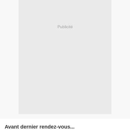
Publicité
Avant dernier rendez-vous...