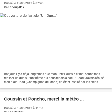
Publié le 15/05/2013 à 07:46
Par
choupi812
Bonjour, Il y a déjà longtemps que Mon Petit Poussin et moi souhaitons
réaliser un duo sur un thème qui nous tenais à coeur: Toad! J'avais réalisé
mon plaid Toad (Champignon de Mario) en étant inspiré par les siens.
Aujourd'hui, nous souhaitons réaliser...
Coussin et Poncho, merci la météo ...
Publié le 05/05/2013 à 11:30