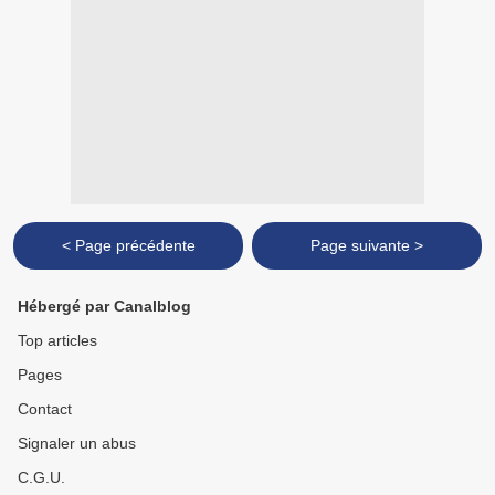
< Page précédente
Page suivante >
Hébergé par Canalblog
Top articles
Pages
Contact
Signaler un abus
C.G.U.