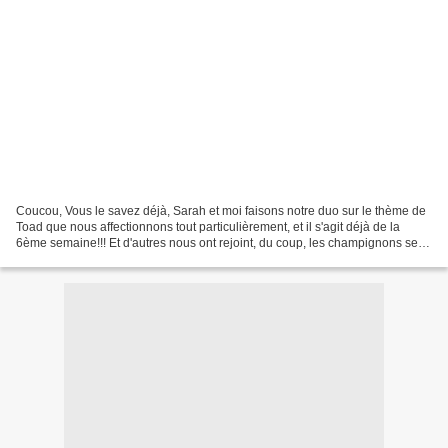
Coucou, Vous le savez déjà, Sarah et moi faisons notre duo sur le thème de
Toad que nous affectionnons tout particulièrement, et il s'agit déjà de la
6ème semaine!!! Et d'autres nous ont rejoint, du coup, les champignons se
font plus fréquents. Voiçi...