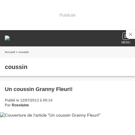
Publicité
MENU
Accueil
» coussin
coussin
Un coussin Granny Fleuri!
Publié le 12/07/2013 à 09:14
Par
Roselaine