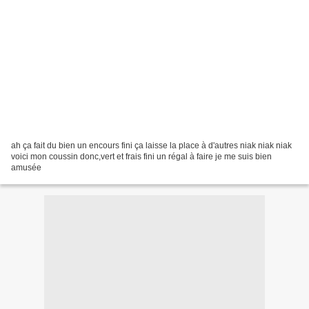
ah ça fait du bien un encours fini ça laisse la place à d'autres niak niak niak
voici mon coussin donc,vert et frais fini un régal à faire je me suis bien
amusée