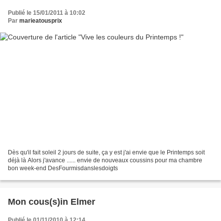
Publié le 15/01/2011 à 10:02
Par
marieatousprix
Dès qu'il fait soleil 2 jours de suite, ça y est j'ai envie que le Printemps soit
déjà là Alors j'avance ...... envie de nouveaux coussins pour ma chambre
bon week-end DesFourmisdanslesdoigts
Mon cous(s)in Elmer
Publié le 01/11/2010 à 12:14