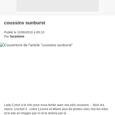
coussins sunburst
Publié le 11/06/2010 à 09:10
Par
barjolaine
Lady Colori a le chic pour nous tenter avec ses jolis coussins ... Voici les
miens: crochet 3 - coton Licorne et Miami plus de photos chez moi les infos
et le tuto en images par ici et le shéma par là