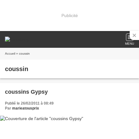
Publicité
MENU
Accueil
» coussin
coussin
coussins Gypsy
Publié le 26/02/2011 à 08:49
Par
marieatousprix