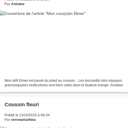
Par
Anisbee
Mon défi Elmer est passé du plaid au coussin... Les tout-petits mini-riquiquis
grannysquares multicolores sont bien calés dans le fauteuil orange. Anisbee
Coussin fleuri
Publié le 13/10/2010 à 08:34
Par
verenamathieu