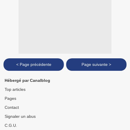
< Page précédente
Page suivante >
Hébergé par Canalblog
Top articles
Pages
Contact
Signaler un abus
C.G.U.