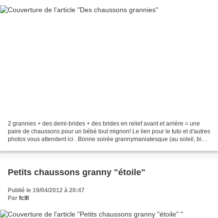
2 grannies + des demi-brides + des brides en relief avant et arrière = une
paire de chaussons pour un bébé tout mignon! Le lien pour le tuto et d'autres
photos vous attendent ici . Bonne soirée grannymaniatesque (au soleil, bien
sûr!) Audrey
Petits chaussons granny "étoile"
Publié le 19/04/2012 à 20:47
Par
fclll