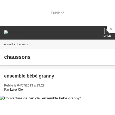
Publicité
MENU
Accueil
» chaussons
chaussons
ensemble bébé granny
Publié le 04/07/2013 à 13:28
Par
Lu et Cie