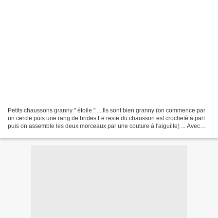
Petits chaussons granny " étoile " ... Ils sont bien granny (on commence par
un cercle puis une rang de brides Le reste du chausson est crocheté à part
puis on assemble les deux morceaux par une couture à l'aiguille) ... Avec
quelques restes de Parner...