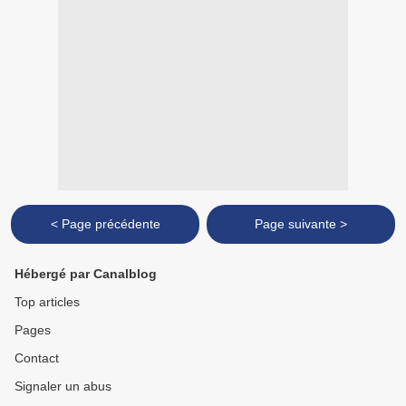
< Page précédente
Page suivante >
Hébergé par Canalblog
Top articles
Pages
Contact
Signaler un abus