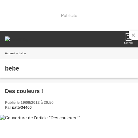
Publicité
MENU
Accueil
» bebe
bebe
Des couleurs !
Publié le 19/09/2012 à 20:50
Par
patty34400