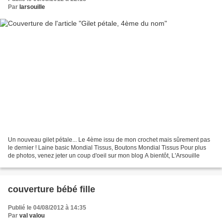
Par
larsouille
Un nouveau gilet pétale... Le 4ème issu de mon crochet mais sûrement pas
le dernier ! Laine basic Mondial Tissus, Boutons Mondial Tissus Pour plus
de photos, venez jeter un coup d'oeil sur mon blog A bientôt, L'Arsouille
couverture bébé fille
Publié le 04/08/2012 à 14:35
Par
val valou