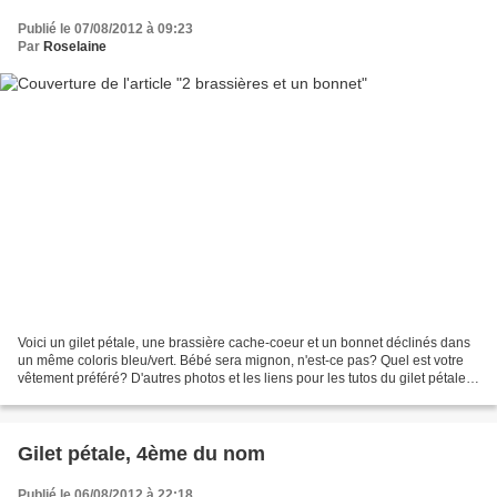
Publié le 07/08/2012 à 09:23
Par
Roselaine
Voici un gilet pétale, une brassière cache-coeur et un bonnet déclinés dans
un même coloris bleu/vert. Bébé sera mignon, n'est-ce pas? Quel est votre
vêtement préféré? D'autres photos et les liens pour les tutos du gilet pétale
et du bonnet vous attendent...
Gilet pétale, 4ème du nom
Publié le 06/08/2012 à 22:18