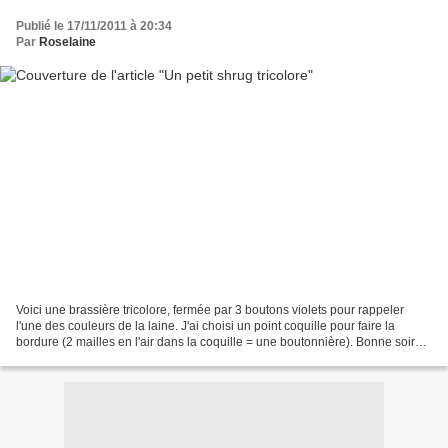
Publié le 17/11/2011 à 20:34
Par
Roselaine
Voici une brassière tricolore, fermée par 3 boutons violets pour rappeler
l'une des couleurs de la laine. J'ai choisi un point coquille pour faire la
bordure (2 mailles en l'air dans la coquille = une boutonnière). Bonne soirée
grannymaniatesque! Audrey...