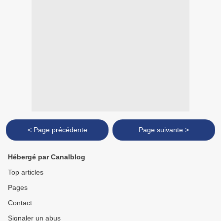
< Page précédente
Page suivante >
Hébergé par Canalblog
Top articles
Pages
Contact
Signaler un abus