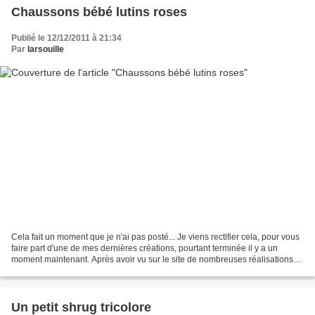
Chaussons bébé lutins roses
Publié le 12/12/2011 à 21:34
Par
larsouille
Cela fait un moment que je n'ai pas posté... Je viens rectifier cela, pour vous
faire part d'une de mes dernières créations, pourtant terminée il y a un
moment maintenant. Après avoir vu sur le site de nombreuses réalisations
des chaussons de Gabriela....
Un petit shrug tricolore