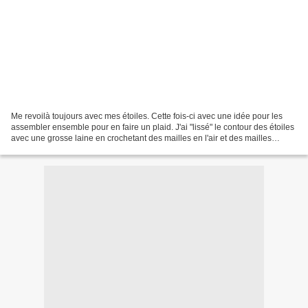
Me revoilà toujours avec mes étoiles. Cette fois-ci avec une idée pour les
assembler ensemble pour en faire un plaid. J'ai "lissé" le contour des étoiles
avec une grosse laine en crochetant des mailles en l'air et des mailles
serrées. Ensuite j'assemble...