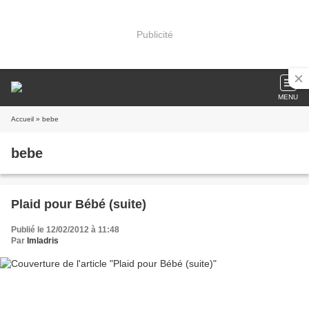
Publicité
MENU
Accueil
» bebe
bebe
Plaid pour Bébé (suite)
Publié le 12/02/2012 à 11:48
Par
Imladris