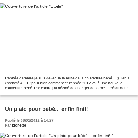
L'année dernière je suis devenue la reine de la couverture bébé.... ;) J'en ai
crocheté 4.... Et pour bien commencer l'année 2012 voilà une nouvelle
couverture bébé. Par contre j'ai décidé de changer de forme ....c'était donc
parti pour le plaid étoile...
Un plaid pour bébé... enfin fini!!
Publié le 08/01/2012 à 14:27
Par
pichette