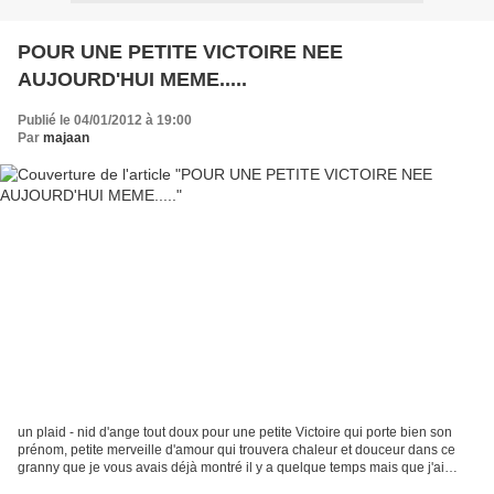
POUR UNE PETITE VICTOIRE NEE
AUJOURD'HUI MEME.....
Publié le 04/01/2012 à 19:00
Par
majaan
un plaid - nid d'ange tout doux pour une petite Victoire qui porte bien son
prénom, petite merveille d'amour qui trouvera chaleur et douceur dans ce
granny que je vous avais déjà montré il y a quelque temps mais que j'ai
repris, agrandi, rendu encore...