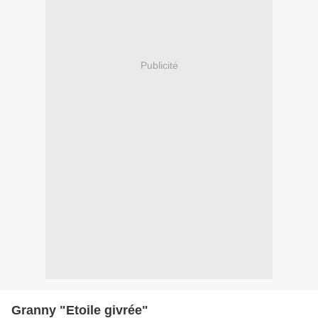
Publicité
Granny "Etoile givrée"