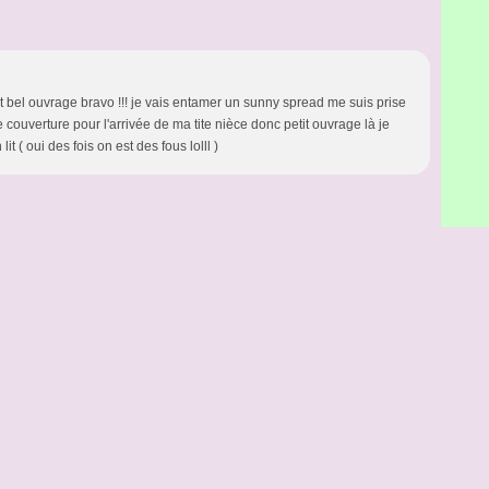
 bel ouvrage bravo !!! je vais entamer un sunny spread me suis prise
couverture pour l'arrivée de ma tite nièce donc petit ouvrage là je
it ( oui des fois on est des fous lolll )