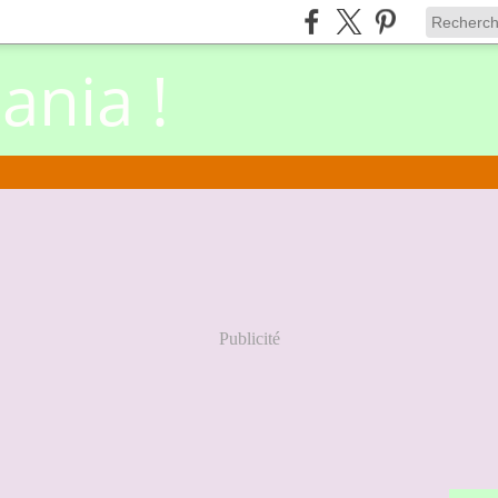
nia !
Publicité