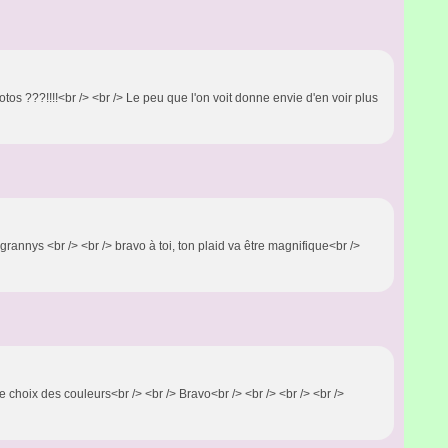
hotos ???!!!!<br /> <br /> Le peu que l'on voit donne envie d'en voir plus
rannys <br /> <br /> bravo à toi, ton plaid va être magnifique<br />
e choix des couleurs<br /> <br /> Bravo<br /> <br /> <br /> <br />