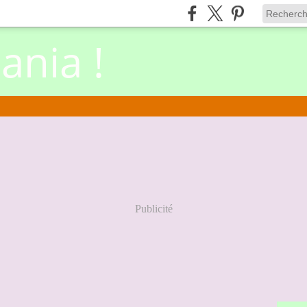
nia !
Publicité