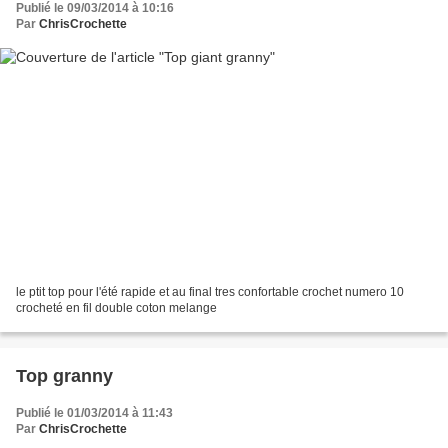
Publié le 09/03/2014 à 10:16
Par
ChrisCrochette
le ptit top pour l'été rapide et au final tres confortable crochet numero 10
crocheté en fil double coton melange
Top granny
Publié le 01/03/2014 à 11:43
Par
ChrisCrochette