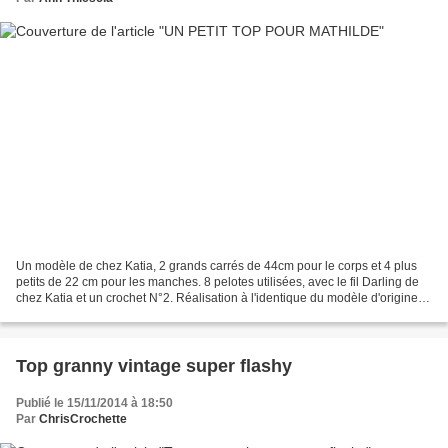
Un modèle de chez Katia, 2 grands carrés de 44cm pour le corps et 4 plus
petits de 22 cm pour les manches. 8 pelotes utilisées, avec le fil Darling de
chez Katia et un crochet N°2. Réalisation à l'identique du modèle d'origine
très agréable à éxécuter...
Top granny vintage super flashy
Publié le 15/11/2014 à 18:50
Par
ChrisCrochette