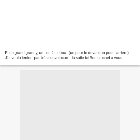
Et un grand granny, un...en fait deux...(un pour le devant un pour l'arrière)
J'ai voulu tenter...pas très convaincue... la suite ici Bon crochet à vous.