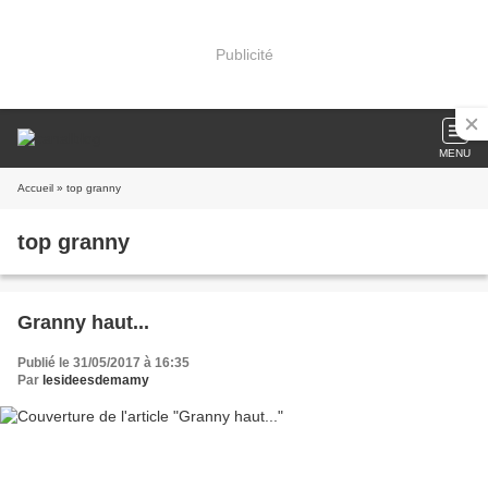
Publicité
MENU
Accueil
» top granny
top granny
Granny haut...
Publié le 31/05/2017 à 16:35
Par
lesideesdemamy