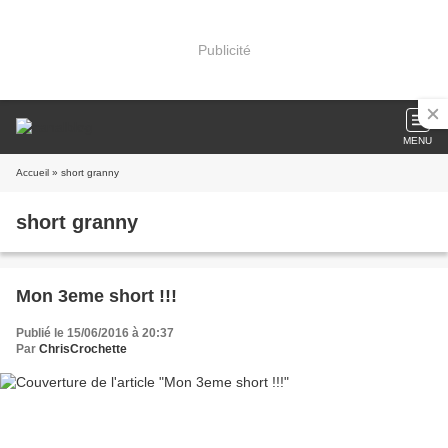
Publicité
MENU
Accueil
» short granny
short granny
Mon 3eme short !!!
Publié le 15/06/2016 à 20:37
Par
ChrisCrochette