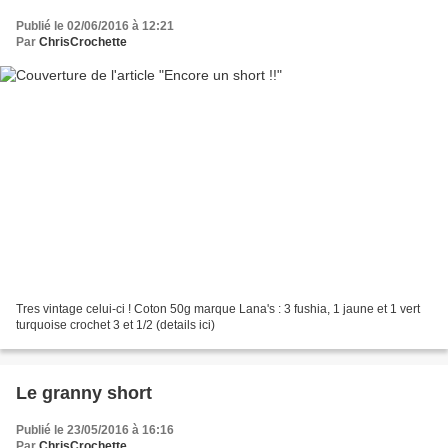
Publié le 02/06/2016 à 12:21
Par
ChrisCrochette
Tres vintage celui-ci ! Coton 50g marque Lana's : 3 fushia, 1 jaune et 1 vert
turquoise crochet 3 et 1/2 (details ici)
Le granny short
Publié le 23/05/2016 à 16:16
Par
ChrisCrochette