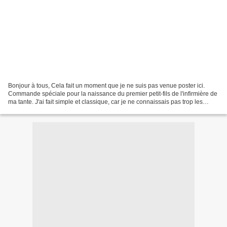
Bonjour à tous, Cela fait un moment que je ne suis pas venue poster ici.
Commande spéciale pour la naissance du premier petit-fils de l'infirmière de
ma tante. J'ai fait simple et classique, car je ne connaissais pas trop les
goûts des futurs-parents...