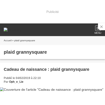
Publicité
MENU
Accueil
» plaid grannysquare
plaid grannysquare
Cadeau de naissance : plaid grannysquare
Publié le 04/02/2019 à 22:10
Par
Oph_e_Lie