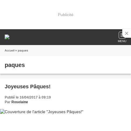
Publicité
MENU
Accueil
» paques
paques
Joyeuses Pâques!
Publié le 16/04/2017 à 09:19
Par
Roselaine