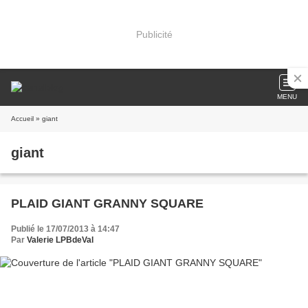
Publicité
MENU
Accueil
» giant
giant
PLAID GIANT GRANNY SQUARE
Publié le 17/07/2013 à 14:47
Par
Valerie LPBdeVal