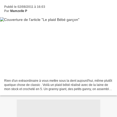
Publié le 02/08/2011 à 16:03
Par
Mamzelle P
Rien d'un extraordinaire à vous mettre sous la dent aujourd'hui, même plutôt
quelque chose de classic . Voilà un plaid bébé réalisé avec de la laine de
mon stock et crocheté en 5. Un granny giant, des petits ganny, on assemble
le tout, on borde de mailles...