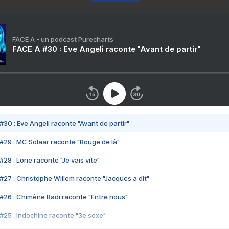
FACE A - un podcast Purecharts
FACE A #30 : Eve Angeli raconte "Avant de partir"
#30 : Eve Angeli raconte "Avant de partir"
#29 : MC Solaar raconte "Bouge de là"
28 : Lorie raconte "Je vais vite"
#27 : Christophe Willem raconte "Jacques a dit"
#26 : Chimène Badi raconte "Entre nous"
#25 : Indochine raconte "3e sexe"