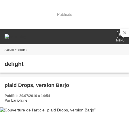
Publicité
MENU
Accueil
» delight
delight
plaid Drops, version Barjo
Publié le 20/07/2010 à 14:54
Par
barjolaine