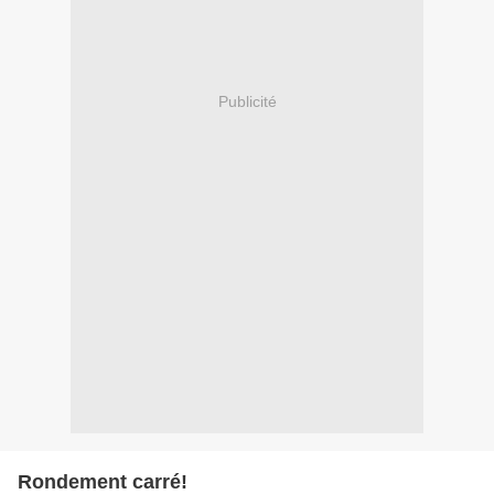
Publicité
Rondement carré!