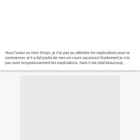
Vous l'aviez vu chez Drops, je n'ai pas pu attendre les explications pour le
commencer, et il a fait partie de mes en-cours vacances! Evidement je n'ai
pas suivi scrupuleusement les explications, mais il me plait beaucoup
beaucoup comme ça! 8 coloris...