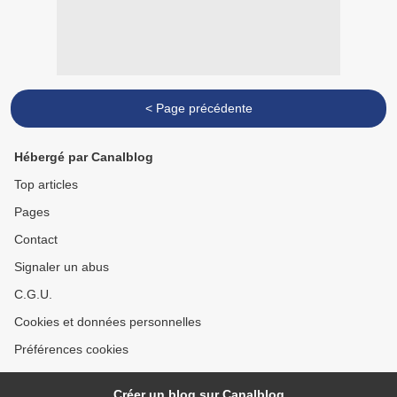
< Page précédente
Hébergé par Canalblog
Top articles
Pages
Contact
Signaler un abus
C.G.U.
Cookies et données personnelles
Préférences cookies
Créer un blog sur Canalblog