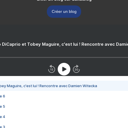
Créer un blog
 DiCaprio et Tobey Maguire, c'est lui ! Rencontre avec Dam
bey Maguire, c'est lui ! Rencontre avec Damien Witecka
e 6
e 5
e 4
e 3