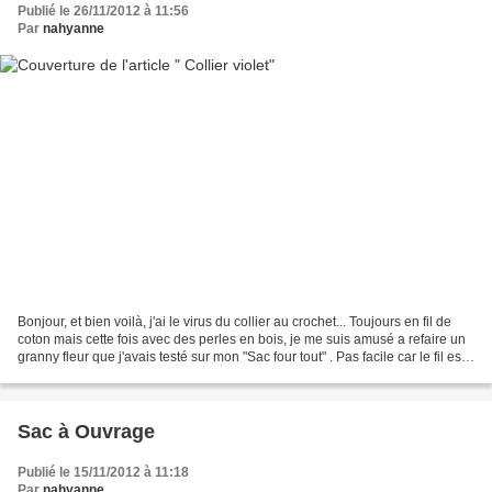
Publié le 26/11/2012 à 11:56
Par
nahyanne
Bonjour, et bien voilà, j'ai le virus du collier au crochet... Toujours en fil de
coton mais cette fois avec des perles en bois, je me suis amusé a refaire un
granny fleur que j'avais testé sur mon "Sac four tout" . Pas facile car le fil est
très fin...
Sac à Ouvrage
Publié le 15/11/2012 à 11:18
Par
nahyanne