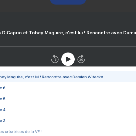
 DiCaprio et Tobey Maguire, c'est lui ! Rencontre avec Dam
bey Maguire, c'est lui ! Rencontre avec Damien Witecka
e 6
e 5
e 4
e 3
s créatrices de la VF !