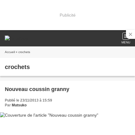
Publicité
MENU
Accueil
» crochets
crochets
Nouveau coussin granny
Publié le 23/11/2013 à 15:59
Par
Mutsuko