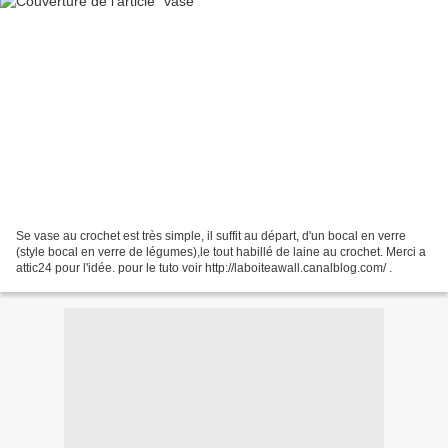
Se vase au crochet est très simple, il suffit au départ, d'un bocal en verre
(style bocal en verre de légumes),le tout habillé de laine au crochet. Merci a
attic24 pour l'idée. pour le tuto voir http://laboiteawall.canalblog.com/ .