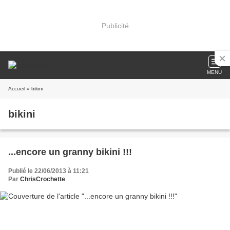
Publicité
MENU
Accueil
» bikini
bikini
...encore un granny bikini !!!
Publié le 22/06/2013 à 11:21
Par
ChrisCrochette