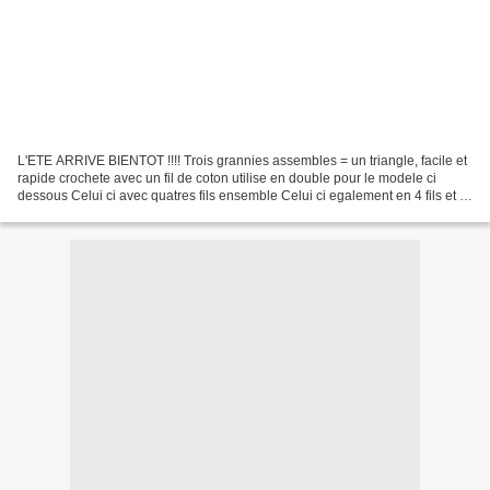
L'ETE ARRIVE BIENTOT !!!! Trois grannies assembles = un triangle, facile et
rapide crochete avec un fil de coton utilise en double pour le modele ci
dessous Celui ci avec quatres fils ensemble Celui ci egalement en 4 fils et 2
grannies triangle, quelques...