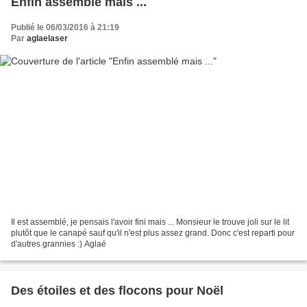
Enfin assemblé mais ...
Publié le 06/03/2016 à 21:19
Par
aglaelaser
Il est assemblé, je pensais l'avoir fini mais ... Monsieur le trouve joli sur le lit
plutôt que le canapé sauf qu'il n'est plus assez grand. Donc c'est reparti pour
d'autres grannies :) Aglaé
Des étoiles et des flocons pour Noël