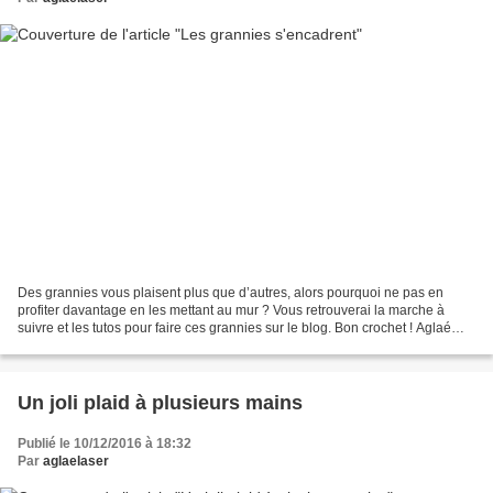
Des grannies vous plaisent plus que d’autres, alors pourquoi ne pas en
profiter davantage en les mettant au mur ? Vous retrouverai la marche à
suivre et les tutos pour faire ces grannies sur le blog. Bon crochet ! Aglaé
Enregistrer
Un joli plaid à plusieurs mains
Publié le 10/12/2016 à 18:32
Par
aglaelaser