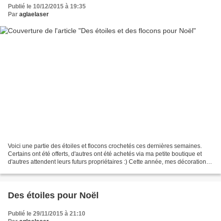
Publié le 10/12/2015 à 19:35
Par
aglaelaser
Voici une partie des étoiles et flocons crochetés ces dernières semaines.
Certains ont été offerts, d'autres ont été achetés via ma petite boutique et
d'autres attendent leurs futurs propriétaires :) Cette année, mes décorations
ont rejoint plusieurs...
Des étoiles pour Noël
Publié le 29/11/2015 à 21:10