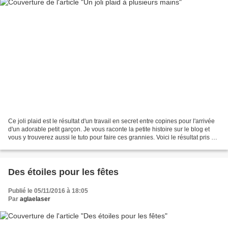
Ce joli plaid est le résultat d'un travail en secret entre copines pour l'arrivée
d'un adorable petit garçon. Je vous raconte la petite histoire sur le blog et
vous y trouverez aussi le tuto pour faire ces grannies. Voici le résultat pris en
photo par...
Des étoiles pour les fêtes
Publié le 05/11/2016 à 18:05
Par
aglaelaser