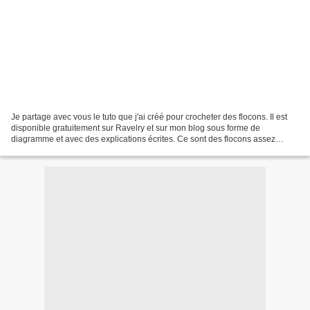
Je partage avec vous le tuto que j'ai créé pour crocheter des flocons. Il est
disponible gratuitement sur Ravelry et sur mon blog sous forme de
diagramme et avec des explications écrites. Ce sont des flocons assez
simples mais sont bien jolis comme décoration...