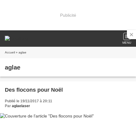
Publicité
MENU
Accueil
» aglae
aglae
Des flocons pour Noël
Publié le 19/11/2017 à 20:11
Par
aglaelaser