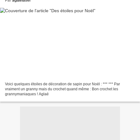
Par
aglaelaser
Voici quelques étoiles de décoration de sapin pour Noël : *** *** Par
vraiment un granny mais du crochet quand même : Bon crochet les
grannymaniaques ! Aglaé