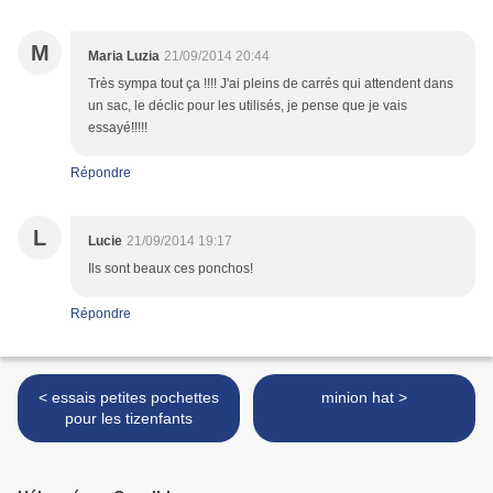
M
Maria Luzia
21/09/2014 20:44
Très sympa tout ça !!!! J'ai pleins de carrés qui attendent dans
un sac, le déclic pour les utilisés, je pense que je vais
essayé!!!!!
Répondre
L
Lucie
21/09/2014 19:17
Ils sont beaux ces ponchos!
Répondre
< essais petites pochettes
minion hat >
pour les tizenfants