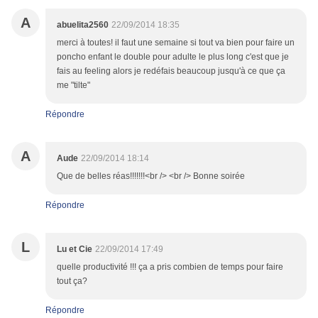
A
abuelita2560
22/09/2014 18:35
merci à toutes! il faut une semaine si tout va bien pour faire un
poncho enfant le double pour adulte le plus long c'est que je
fais au feeling alors je redéfais beaucoup jusqu'à ce que ça
me "tilte"
Répondre
A
Aude
22/09/2014 18:14
Que de belles réas!!!!!!!<br /> <br /> Bonne soirée
Répondre
L
Lu et Cie
22/09/2014 17:49
quelle productivité !!! ça a pris combien de temps pour faire
tout ça?
Répondre