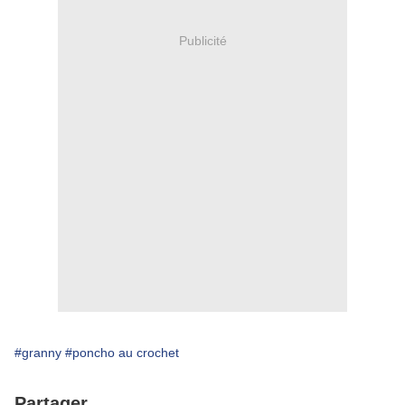
Publicité
#granny
#poncho au crochet
Partager