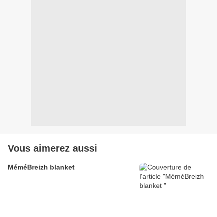
Vous aimerez aussi
MéméBreizh blanket