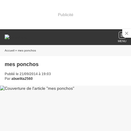
Publicité
MENU
Accueil
» mes ponchos
mes ponchos
Publié le 21/09/2014 à 19:03
Par
abuelita2560