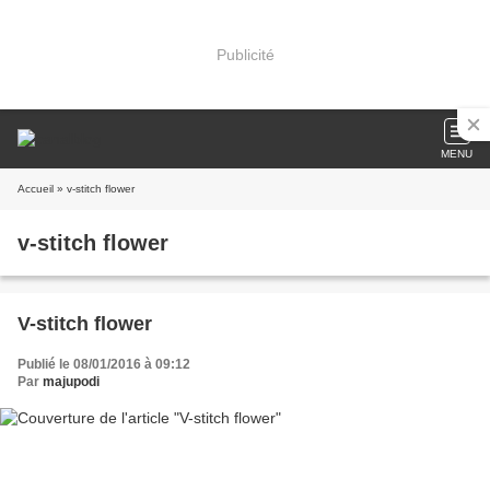
Publicité
MENU
Accueil
» v-stitch flower
v-stitch flower
V-stitch flower
Publié le 08/01/2016 à 09:12
Par
majupodi