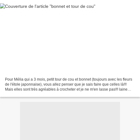
Pour Mélia qui a 3 mois, petit tour de cou et bonnet (toujours avec les fleurs
de l'étole japonnaise), vous allez penser que je sais faire que celles là!!!
Mais elles sont très agréables à crocheter et je ne m'en lasse pas!!! laine
BDF, bonnet crocheté...