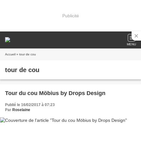
Publicité
MENU
Accueil
» tour de cou
tour de cou
Tour du cou Möbius by Drops Design
Publié le 16/02/2017 à 07:23
Par
Roselaine