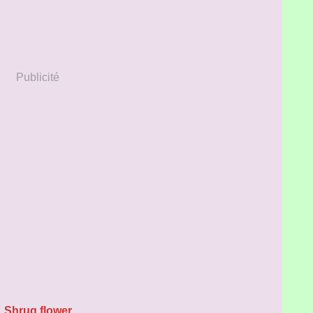
Publicité
Shrug flower