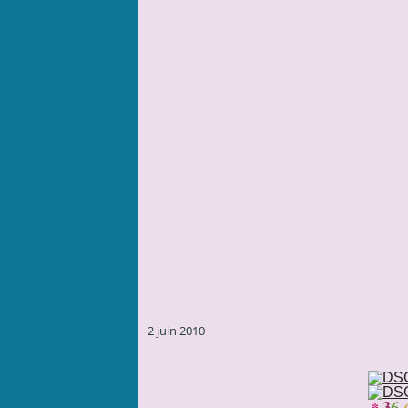
2 juin 2010
3
6
*