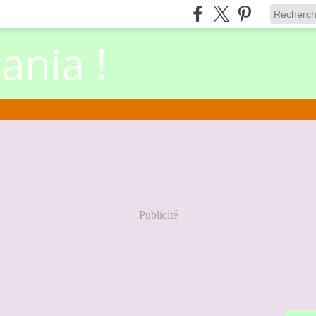
nia !
Publicité