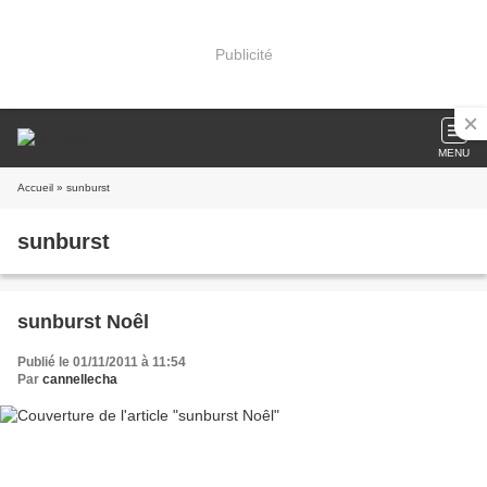
Publicité
MENU
Accueil
» sunburst
sunburst
sunburst Noêl
Publié le 01/11/2011 à 11:54
Par
cannellecha