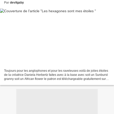
Par
devilgaby
Toujours pour les anglophones et pour les raveleuses voilà de jolies étoiles
de la créatrice Daniela Herbertz faites avec à la base avec soit un Sunburst
granny soit un African flower le patron est téléchargeable gratuitement sur
ravelery ici