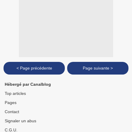
< Page précédente
Page suivante >
Hébergé par Canalblog
Top articles
Pages
Contact
Signaler un abus
C.G.U.