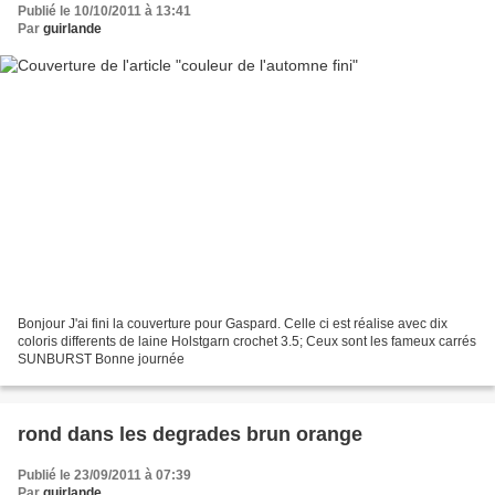
Publié le 10/10/2011 à 13:41
Par
guirlande
Bonjour J'ai fini la couverture pour Gaspard. Celle ci est réalise avec dix
coloris differents de laine Holstgarn crochet 3.5; Ceux sont les fameux carrés
SUNBURST Bonne journée
rond dans les degrades brun orange
Publié le 23/09/2011 à 07:39
Par
guirlande