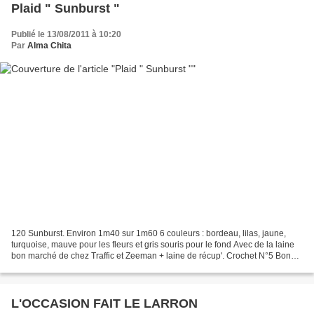
Plaid " Sunburst "
Publié le 13/08/2011 à 10:20
Par
Alma Chita
120 Sunburst. Environ 1m40 sur 1m60 6 couleurs : bordeau, lilas, jaune,
turquoise, mauve pour les fleurs et gris souris pour le fond Avec de la laine
bon marché de chez Traffic et Zeeman + laine de récup'. Crochet N°5 Bon
week-end. Alma Chita
L'OCCASION FAIT LE LARRON