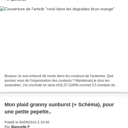
Bonjour Je suis entouré de ronds dans les couleurs de l'automne. Que
pensez vous de l'organisation des couleurs ? Maintenant je dois les
assembler; J'ai crocheté en laine HOLST GARN crochet 3.5 (modele de
granny SUNBURST)
Mon plaid granny sunburst (+ Schéma), pour
une petite pepette..
Publié le 06/09/2011 à 10:40
Par
Mamzelle P