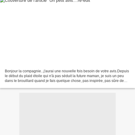
Bonjour la compagnie...j'aurai une nouvelle fois besoin de votre avis.Depuis
le début du plaid étoile qui n'à pas séduit la future maman, je suis un peu
dans le brouillard quand je fais quelque chose, pas inspirée, pas sûre de
mon choix etc..Cette fois...