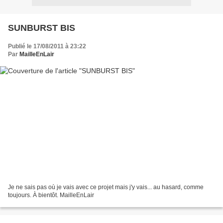
SUNBURST BIS
Publié le 17/08/2011 à 23:22
Par
MailleEnLair
Je ne sais pas où je vais avec ce projet mais j'y vais... au hasard, comme
toujours. À bientôt. MailleEnLair