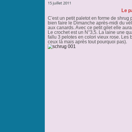
15 juillet 2011
Le p
C'est un petit paletot en forme de shrug
bien faire le Dimanche après-midi du vélo
aux canards. Avec ce petit gilet elle au
Le crochet est un N°3,5. La laine une q
fallu 3 pelotes en colori vieux rose. Les
ceux là mais après tout pourquoi pas).