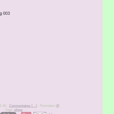
1:40 -
Commentaires [
…
]
- Permalien [
#
]
Tags:
shrug