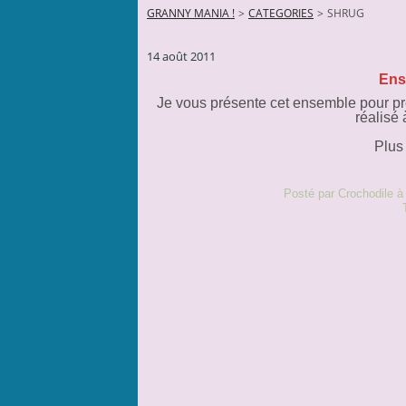
GRANNY MANIA !
>
CATEGORIES
>
SHRUG
14 août 2011
Ens
Je vous présente cet ensemble pour p
réalisé 
Plus
Posté par Crochodile à