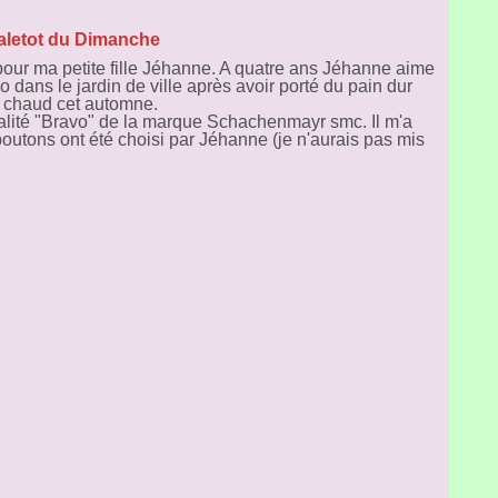
aletot du Dimanche
 pour ma petite fille Jéhanne. A quatre ans Jéhanne aime
 dans le jardin de ville après avoir porté du pain dur
ra chaud cet automne.
ualité "Bravo" de la marque Schachenmayr smc. Il m'a
 boutons ont été choisi par Jéhanne (je n'aurais pas mis