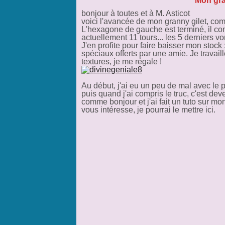
Mon gra
bonjour à toutes et à M. Asticot
voici l'avancée de mon granny gilet, com
L'hexagone de gauche est terminé, il co
actuellement 11 tours... les 5 derniers v
J'en profite pour faire baisser mon stock 
spéciaux offerts par une amie. Je travaill
textures, je me régale !
Au début, j'ai eu un peu de mal avec le p
puis quand j'ai compris le truc, c'est de
comme bonjour et j'ai fait un tuto sur mo
vous intéresse, je pourrai le mettre ici.