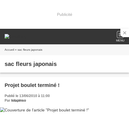
Publicité
MENU
Accueil
» sac fleurs japonais
sac fleurs japonais
Projet boulet terminé !
Publié le 13/06/2010 à 11:00
Par
lolapinso