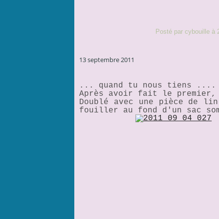
Posté par cybouille à 
13 septembre 2011
... quand tu nous tiens ....
Après avoir fait le premier,
Doublé avec une pièce de lin
fouiller au fond d'un sac so