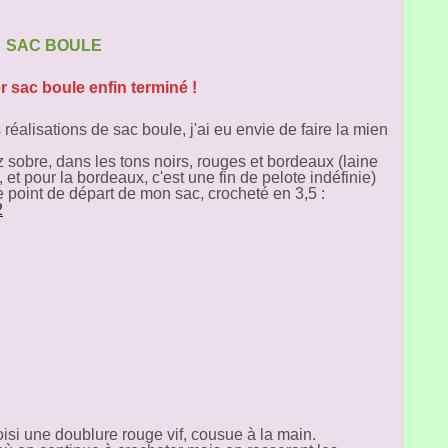
SAC BOULE
 sac boule enfin terminé !
éalisations de sac boule, j'ai eu envie de faire la mien
z sobre, dans les tons noirs, rouges et bordeaux (laine
et pour la bordeaux, c'est une fin de pelote indéfinie)
 point de départ de mon sac, crocheté en 3,5 :
oisi une doublure rouge vif, cousue à la main.