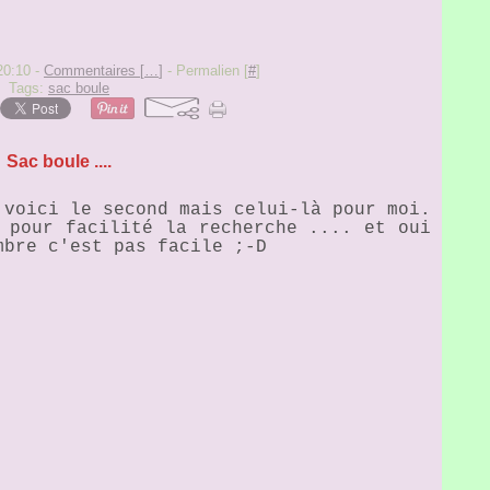
20:10 -
Commentaires [
…
]
- Permalien [
#
]
Tags:
sac boule
Sac boule ....
 voici le second mais celui-là pour moi.
 pour facilité la recherche .... et oui
mbre c'est pas facile ;-D