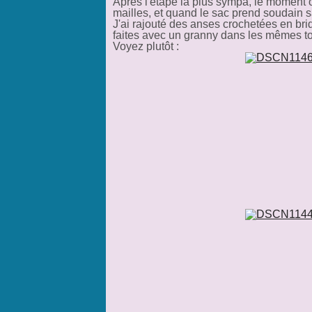
Après l'étape la plus sympa, le moment 
mailles, et quand le sac prend soudain s
J'ai rajouté des anses crochetées en brid
faites avec un granny dans les mêmes ton
Voyez plutôt :