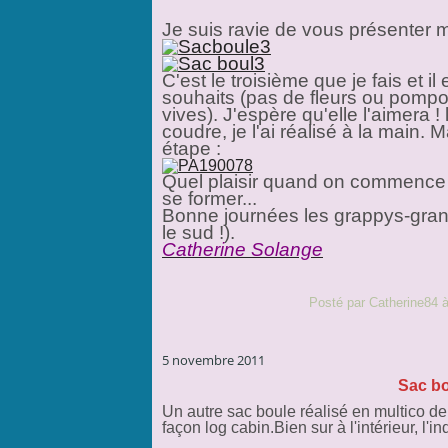
Je suis ravie de vous présenter m
C'est le troisième que je fais et 
souhaits (pas de fleurs ou pompo
vives). J'espère qu'elle l'aimera 
coudre, je l'ai réalisé à la main.
Ma
étape :
Quel plaisir quand on commence à 
se former...
Bonne journées les grappys-grann
le sud !).
Catherine Solange
Posté par Catherine84 
5 novembre 2011
Sac bo
Un autre sac boule réalisé en multico de
façon log cabin.Bien sur à l'intérieur, l