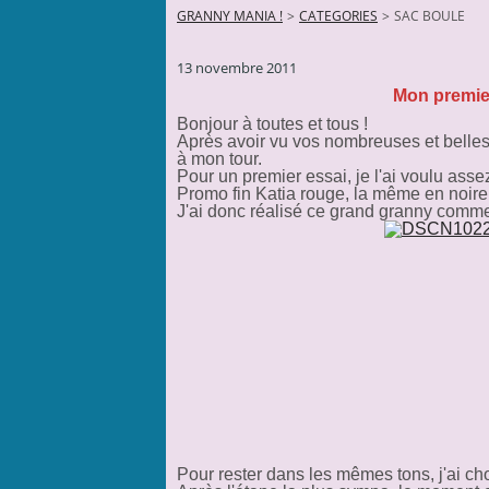
GRANNY MANIA !
>
CATEGORIES
>
SAC BOULE
13 novembre 2011
Mon premier
Bonjour à toutes et tous !
Après avoir vu vos nombreuses et belles r
à mon tour.
Pour un premier essai, je l'ai voulu asse
Promo fin Katia rouge, la même en noire, 
J'ai donc réalisé ce grand granny comme
Pour rester dans les mêmes tons, j'ai ch