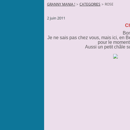
GRANNY MANIA !
>
CATEGORIES
>
ROSE
2 juin 2011
Ch
Bon
Je ne sais pas chez vous, mais ici, en B
pour le moment 
Aussi un petit châle s