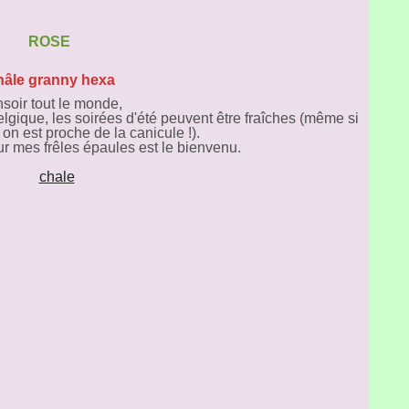
ROSE
âle granny hexa
soir tout le monde,
elgique, les soirées d'été peuvent être fraîches (même si
on est proche de la canicule !).
ur mes frêles épaules est le bienvenu.