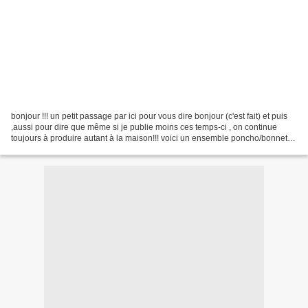
bonjour !!! un petit passage par ici pour vous dire bonjour (c'est fait) et puis
,aussi pour dire que même si je publie moins ces temps-ci , on continue
toujours à produire autant à la maison!!! voici un ensemble poncho/bonnet
en fil Anne Geddes marque...