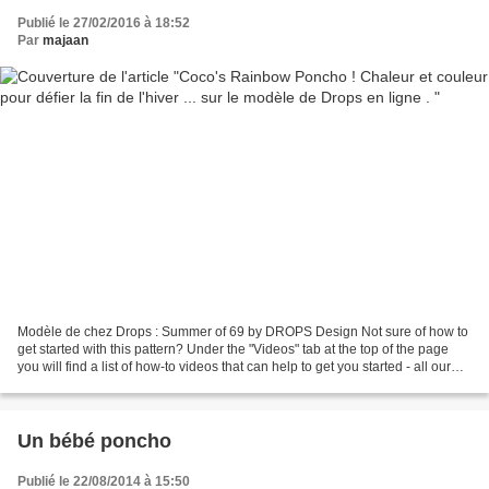
Publié le 27/02/2016 à 18:52
Par
majaan
Modèle de chez Drops : Summer of 69 by DROPS Design Not sure of how to
get started with this pattern? Under the "Videos" tab at the top of the page
you will find a list of how-to videos that can help to get you started - all our
patterns have them! http://www.garnstudio.com...
Un bébé poncho
Publié le 22/08/2014 à 15:50