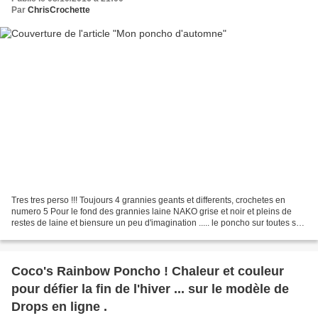
Par
ChrisCrochette
Tres tres perso !!! Toujours 4 grannies geants et differents, crochetes en
numero 5 Pour le fond des grannies laine NAKO grise et noir et pleins de
restes de laine et biensure un peu d'imagination ..... le poncho sur toutes ses
faces ici
Coco's Rainbow Poncho ! Chaleur et couleur
pour défier la fin de l'hiver ... sur le modèle de
Drops en ligne .