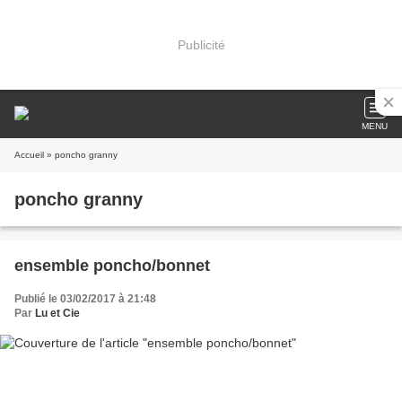
Publicité
MENU
Accueil
» poncho granny
poncho granny
ensemble poncho/bonnet
Publié le 03/02/2017 à 21:48
Par
Lu et Cie