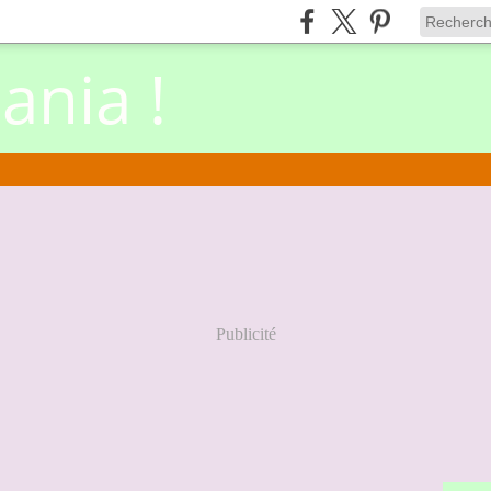
nia !
Publicité