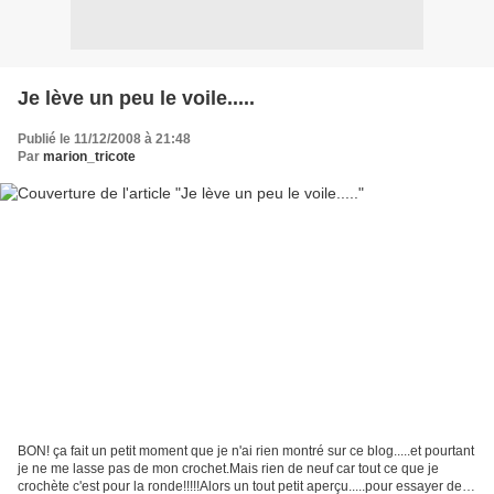
Je lève un peu le voile.....
Publié le 11/12/2008 à 21:48
Par
marion_tricote
BON! ça fait un petit moment que je n'ai rien montré sur ce blog.....et pourtant
je ne me lasse pas de mon crochet.Mais rien de neuf car tout ce que je
crochète c'est pour la ronde!!!!!Alors un tout petit aperçu.....pour essayer de