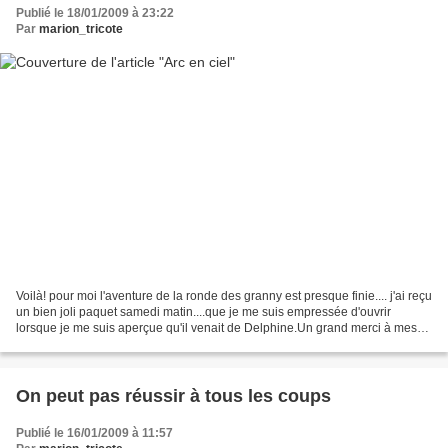
Publié le 18/01/2009 à 23:22
Par
marion_tricote
Voilà! pour moi l'aventure de la ronde des granny est presque finie.... j'ai reçu
un bien joli paquet samedi matin....que je me suis empressée d'ouvrir
lorsque je me suis aperçue qu'il venait de Delphine.Un grand merci à mes
co-réalisatrices Odile, Aurélie,...
On peut pas réussir à tous les coups
Publié le 16/01/2009 à 11:57