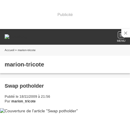
Publicité
MENU
Accueil
» marion-tricote
marion-tricote
Swap potholder
Publié le 18/11/2009 à 21:56
Par
marion_tricote