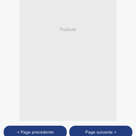
Publicité
< Page précédente
Page suivante >