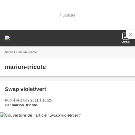
Publicité
MENU
Accueil
» marion-tricote
marion-tricote
Swap violet/vert
Publié le 17/09/2011 à 16:25
Par
marion_tricote