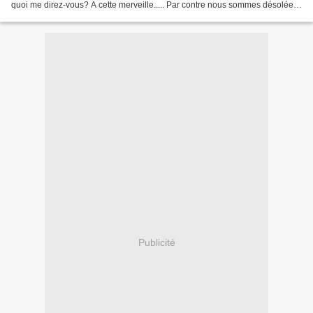
quoi me direz-vous? A cette merveille..... Par contre nous sommes désolées
mais nous ne savons plus...
Publicité