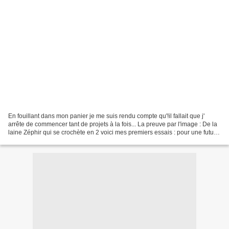
En fouillant dans mon panier je me suis rendu compte qu'!il fallait que j'
arrête de commencer tant de projets à la fois... La preuve par l'image : De la
laine Zéphir qui se crochète en 2 voici mes premiers essais : pour une futur
écharpe... de l'Alpaga...