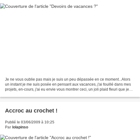
Je ne vous oublie pas mais je suis un peu dépassée en ce moment...Alors
un instant je me suis posée en pensant aux vacances, j'ai fouillé dans mes
projets, en-cours, j'ai eu envie vous montrer ceci, un joli plaid fleuri que je
vais sans doute mettre dans...
Accroc au crochet !
Publié le 03/06/2009 à 10:25
Par
lolapinso