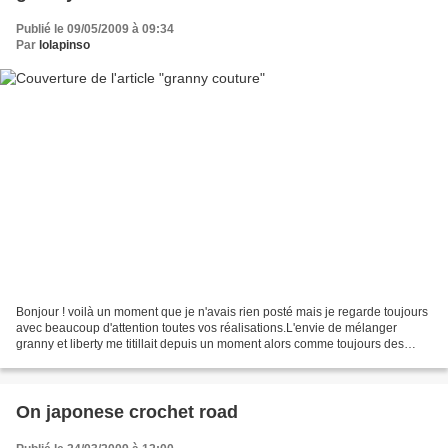
Publié le 09/05/2009 à 09:34
Par
lolapinso
Bonjour ! voilà un moment que je n'avais rien posté mais je regarde toujours
avec beaucoup d'attention toutes vos réalisations.L'envie de mélanger
granny et liberty me titillait depuis un moment alors comme toujours des
essais que je vous montre : vous...
On japonese crochet road