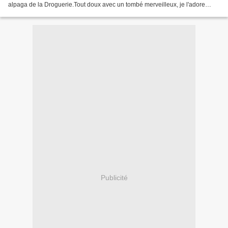
alpaga de la Droguerie.Tout doux avec un tombé merveilleux, je l'adore
!pour plus de détails vous pouvez...
Publicité