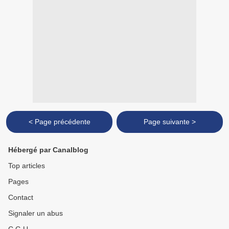
< Page précédente
Page suivante >
Hébergé par Canalblog
Top articles
Pages
Contact
Signaler un abus