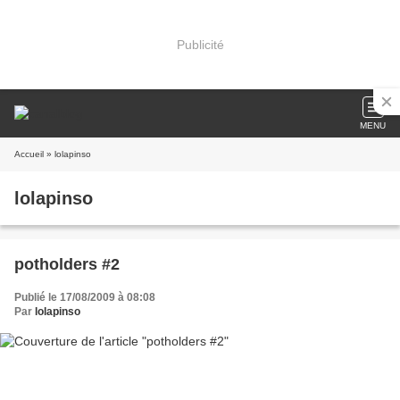
Publicité
MENU
Accueil
» lolapinso
lolapinso
potholders #2
Publié le 17/08/2009 à 08:08
Par
lolapinso