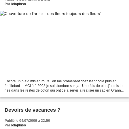
Par
lolapinso
Encore un plaid mis en route ! en me promenant chez Isabricole puis en
feuilletant le MCI été 2008 je suis tombée sur ça : Une fois de plus j'ai mis le
nez dans les restes de coton qui ont déjà servis à réaliser un sac en Granny
composé de 29 couleurs...
Devoirs de vacances ?
Publié le 04/07/2009 à 22:50
Par
lolapinso