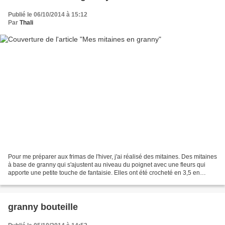
Publié le 06/10/2014 à 15:12
Par
Thali
Pour me préparer aux frimas de l'hiver, j'ai réalisé des mitaines. Des mitaines
à base de granny qui s'ajustent au niveau du poignet avec une fleurs qui
apporte une petite touche de fantaisie. Elles ont été crocheté en 3,5 en
Pingomohair 30 de Pingouin...
granny bouteille