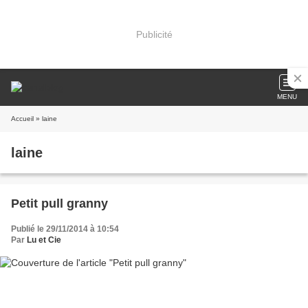
Publicité
MENU
Accueil
» laine
laine
Petit pull granny
Publié le 29/11/2014 à 10:54
Par
Lu et Cie