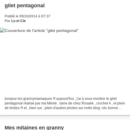
gilet pentagonal
Publié le 09/10/2014 à 07:37
Par
Lu et Cie
bonjour les grannymaniaques !!! aujourd'hui , j'ai à vous montrer le gilet
pentagonal réalisé par ma Mémé . laine de chez Rosalie , crochet 4 , et plein
de brides !!! et , bien sur , plein d'autres photos sur notre blog :clic bonne
journée à toutes et...
Mes mitaines en granny