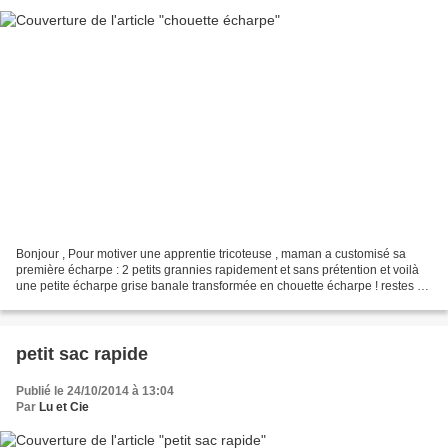
Bonjour , Pour motiver une apprentie tricoteuse , maman a customisé sa
première écharpe : 2 petits grannies rapidement et sans prétention et voilà
une petite écharpe grise banale transformée en chouette écharpe ! restes de
laines sans étiquettes , aiguilles...
petit sac rapide
Publié le 24/10/2014 à 13:04
Par
Lu et Cie