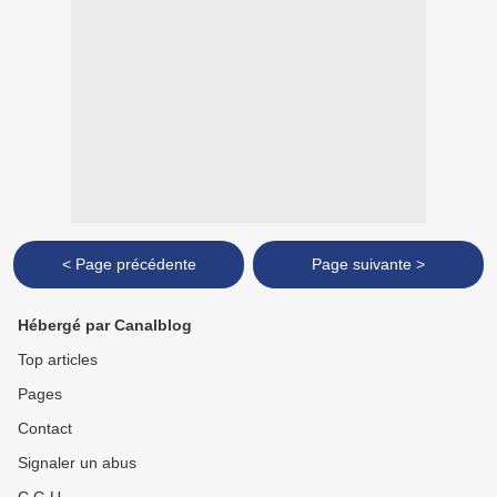
< Page précédente
Page suivante >
Hébergé par Canalblog
Top articles
Pages
Contact
Signaler un abus