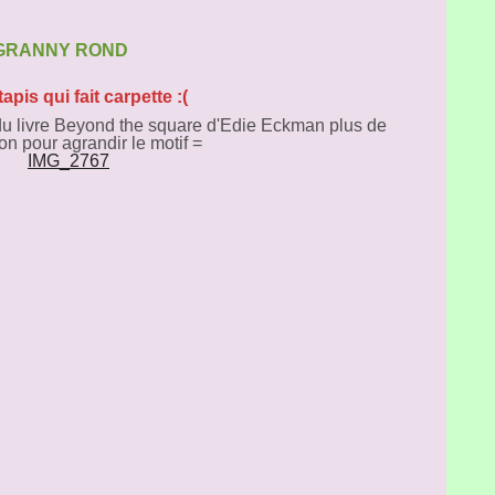
GRANNY ROND
apis qui fait carpette :(
2 du livre Beyond the square d'Edie Eckman plus de
on pour agrandir le motif =