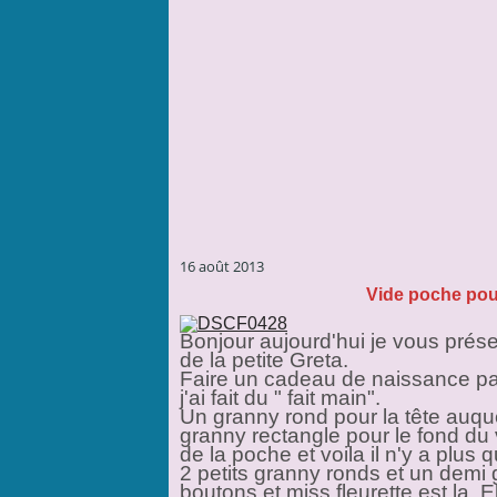
16 août 2013
Vide poche pour
Bonjour aujourd'hui je vous prése
de la petite Greta.
Faire un cadeau de naissance pas
j'ai fait du " fait main".
Un granny rond pour la tête auquel
granny rectangle pour le fond du
de la poche et voila il n'y a plus 
2 petits granny ronds et un demi 
boutons et miss fleurette est la. 