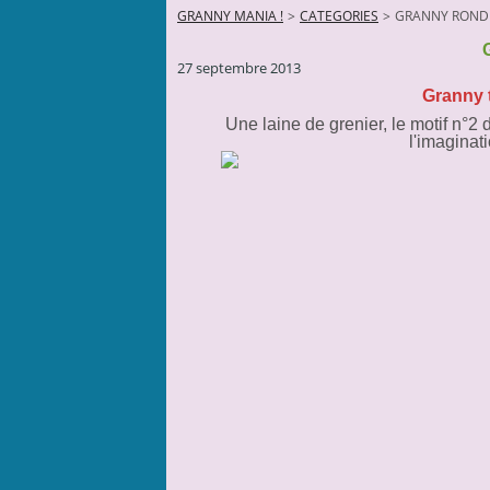
GRANNY MANIA !
>
CATEGORIES
>
GRANNY ROND
27 septembre 2013
Granny t
Une laine de grenier, le motif n°
l'imaginati