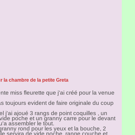
 la chambre de la petite Greta
nte miss fleurette que j'ai créé pour la venue
 toujours evident de faire originale du coup
 j'ai ajoué 3 rangs de point coquilles , un
 vide poche et un granny carre pour le devant
qu'a assembler le tout.
granny rond pour les yeux et la bouche, 2
Elle servira de vide poche, range couche et