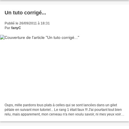
Un tuto corrigé...
Publié le 26/09/2011 à 18:31
Par
fanyC
Oups, mille pardons tous plats à celles qui se sont lancées dans un gilet
pétale en suivant mon tutoriel... Le rang 1 était faux !!! J'ai pourtant tout bien
relu, mais apparement, mon cerveau n'a rien voulu savoir, ni mes yeux voir
d'ailleurs... Bref,...