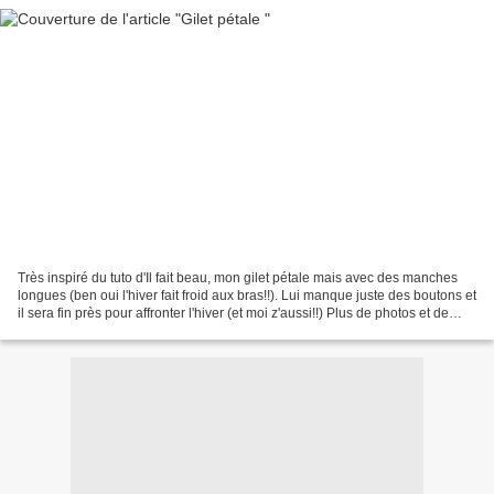
Très inspiré du tuto d'Il fait beau, mon gilet pétale mais avec des manches
longues (ben oui l'hiver fait froid aux bras!!). Lui manque juste des boutons et
il sera fin près pour affronter l'hiver (et moi z'aussi!!) Plus de photos et de
détails chez moi...