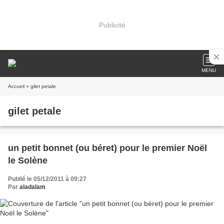
Publicité
MENU
Accueil
» gilet petale
gilet petale
un petit bonnet (ou béret) pour le premier Noël
le Solène
Publié le 05/12/2011 à 09:27
Par
aladalam