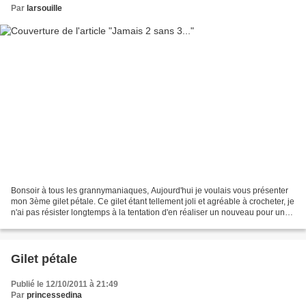
Par
larsouille
Bonsoir à tous les grannymaniaques, Aujourd'hui je voulais vous présenter
mon 3ème gilet pétale. Ce gilet étant tellement joli et agréable à crocheter, je
n'ai pas résister longtemps à la tentation d'en réaliser un nouveau pour une
petite puce qui ne...
Gilet pétale
Publié le 12/10/2011 à 21:49
Par
princessedina