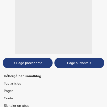
< Page précédente
Page suivante >
Hébergé par Canalblog
Top articles
Pages
Contact
Signaler un abus