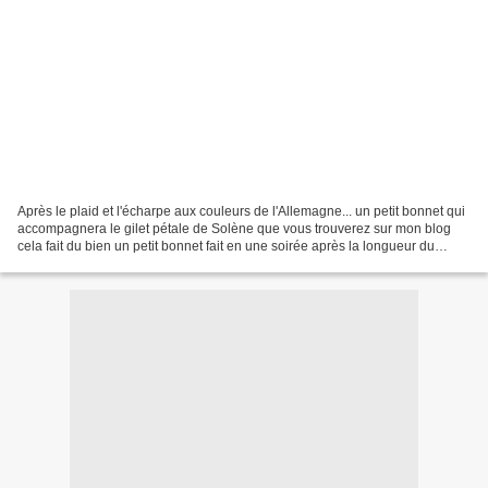
Après le plaid et l'écharpe aux couleurs de l'Allemagne... un petit bonnet qui
accompagnera le gilet pétale de Solène que vous trouverez sur mon blog
cela fait du bien un petit bonnet fait en une soirée après la longueur du
plaid... pour tout dire maintenant...