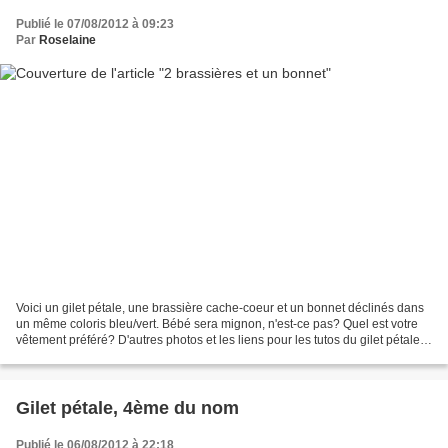
Publié le 07/08/2012 à 09:23
Par
Roselaine
Voici un gilet pétale, une brassière cache-coeur et un bonnet déclinés dans
un même coloris bleu/vert. Bébé sera mignon, n'est-ce pas? Quel est votre
vêtement préféré? D'autres photos et les liens pour les tutos du gilet pétale
et du bonnet vous attendent...
Gilet pétale, 4ème du nom
Publié le 06/08/2012 à 22:18