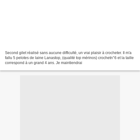
Second gilet réalisé sans aucune difficulté, un vrai plaisir à crocheter. Il m'a
fallu 5 pelotes de laine Lanastop, (qualité top mérinos) crochetn°6 et la taille
correspond à un grand 4 ans. Je maintiendrai