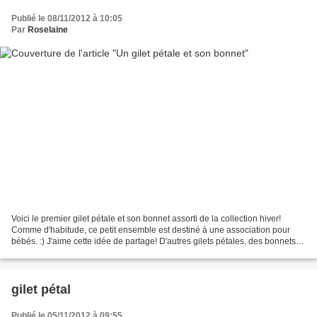
Publié le 08/11/2012 à 10:05
Par
Roselaine
Voici le premier gilet pétale et son bonnet assorti de la collection hiver!
Comme d'habitude, ce petit ensemble est destiné à une association pour
bébés. :) J'aime cette idée de partage! D'autres gilets pétales, des bonnets et
des liens sont visibles...
gilet pétal
Publié le 05/11/2012 à 09:55