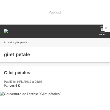
Publicité
MENU
Accueil
» gilet petale
gilet petale
Gilet pétales
Publié le 14/11/2012 à 08:08
Par
Les 5 K