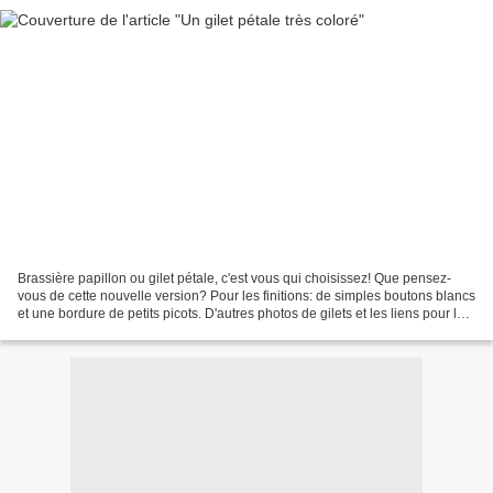
Brassière papillon ou gilet pétale, c'est vous qui choisissez! Que pensez-
vous de cette nouvelle version? Pour les finitions: de simples boutons blancs
et une bordure de petits picots. D'autres photos de gilets et les liens pour les
tutos sont visibles...