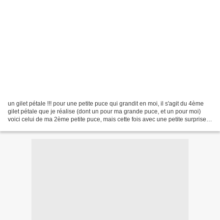
un gilet pétale !!! pour une petite puce qui grandit en moi, il s'agit du 4ème
gilet pétale que je réalise (dont un pour ma grande puce, et un pour moi)
voici celui de ma 2ème petite puce, mais cette fois avec une petite surprise
derrière plus d'info...