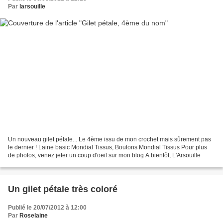
Par
larsouille
Un nouveau gilet pétale... Le 4ème issu de mon crochet mais sûrement pas
le dernier ! Laine basic Mondial Tissus, Boutons Mondial Tissus Pour plus
de photos, venez jeter un coup d'oeil sur mon blog A bientôt, L'Arsouille
Un gilet pétale très coloré
Publié le 20/07/2012 à 12:00
Par
Roselaine