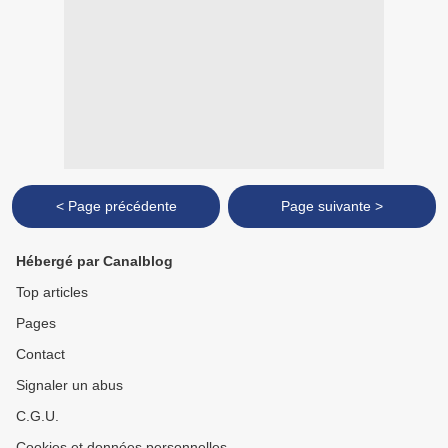
< Page précédente
Page suivante >
Hébergé par Canalblog
Top articles
Pages
Contact
Signaler un abus
C.G.U.
Cookies et données personnelles