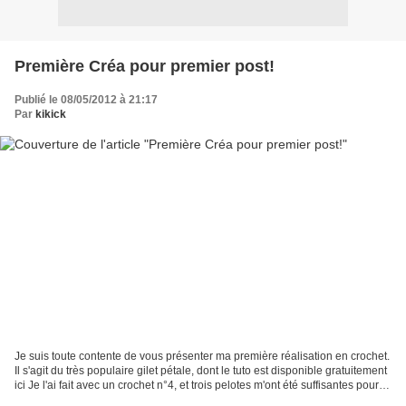
Première Créa pour premier post!
Publié le 08/05/2012 à 21:17
Par
kikick
Je suis toute contente de vous présenter ma première réalisation en crochet.
Il s'agit du très populaire gilet pétale, dont le tuto est disponible gratuitement
ici Je l'ai fait avec un crochet n°4, et trois pelotes m'ont été suffisantes pour
l'équivalent...